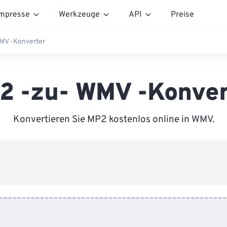
mpresse
Werkzeuge
API
Preise
MV -Konverter
2 -zu- WMV -Konver
Konvertieren Sie MP2 kostenlos online in WMV.