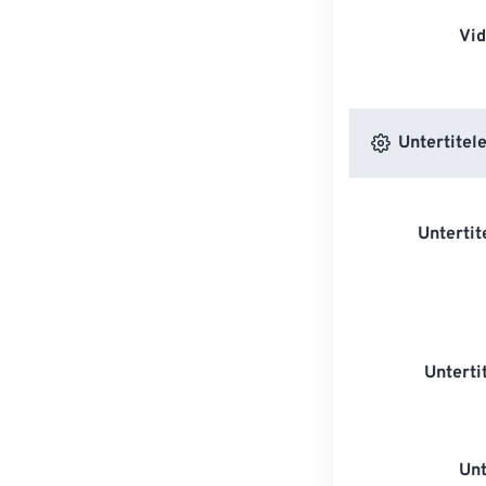
Vi
Untertitele
Untertit
Unterti
Unt