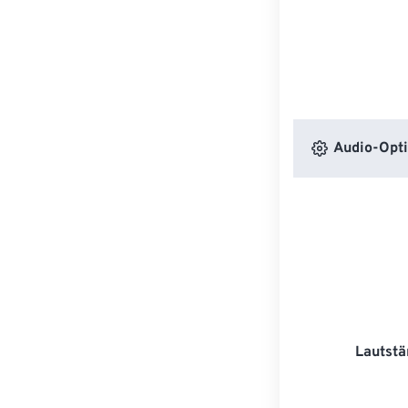
Audio-Opt
Lautstä