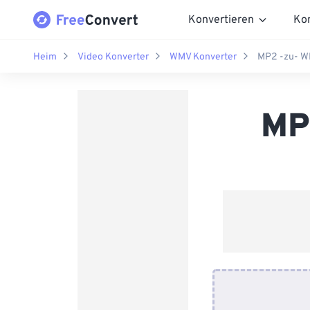
Konvertieren
Ko
Heim
Video Konverter
WMV Konverter
MP2 -zu- W
MP