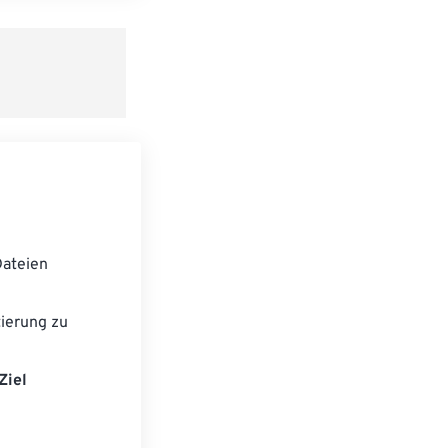
speichern
ateien
ierung zu
Ziel