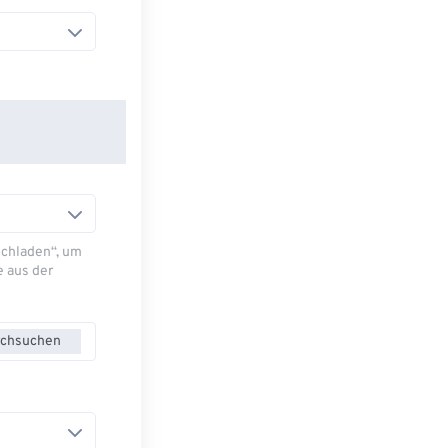
Hochladen“, um
e aus der
chsuchen