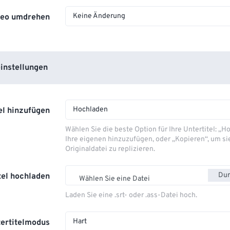
Keine Änderung
deo umdrehen
instellungen
Hochladen
el hinzufügen
Wählen Sie die beste Option für Ihre Untertitel: „
Ihre eigenen hinzuzufügen, oder „Kopieren“, um si
Originaldatei zu replizieren.
Dur
tel hochladen
Wählen Sie eine Datei
Laden Sie eine .srt- oder .ass-Datei hoch.
Hart
ertitelmodus