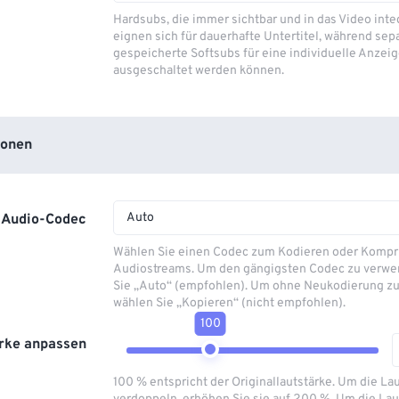
Hardsubs, die immer sichtbar und in das Video integ
eignen sich für dauerhafte Untertitel, während sep
gespeicherte Softsubs für eine individuelle Anzeig
ausgeschaltet werden können.
ionen
Auto
Audio-Codec
Wählen Sie einen Codec zum Kodieren oder Kompr
Audiostreams. Um den gängigsten Codec zu verwe
Sie „Auto“ (empfohlen). Um ohne Neukodierung zu
wählen Sie „Kopieren“ (nicht empfohlen).
100
rke anpassen
100 % entspricht der Originallautstärke. Um die La