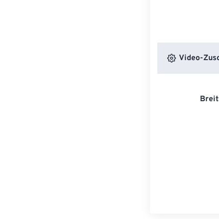
Video-Zusc
Breit