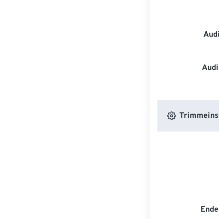
Aud
Audi
Trimmeins
Ende