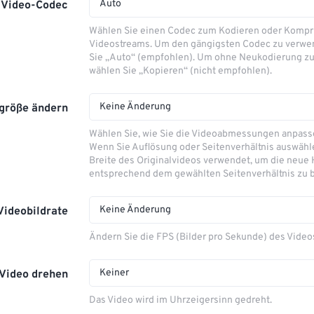
Auto
Video-Codec
Wählen Sie einen Codec zum Kodieren oder Kompr
Videostreams. Um den gängigsten Codec zu verwe
Sie „Auto“ (empfohlen). Um ohne Neukodierung zu
wählen Sie „Kopieren“ (nicht empfohlen).
Keine Änderung
größe ändern
Wählen Sie, wie Sie die Videoabmessungen anpas
Wenn Sie Auflösung oder Seitenverhältnis auswähle
Breite des Originalvideos verwendet, um die neue
entsprechend dem gewählten Seitenverhältnis zu 
Keine Änderung
Videobildrate
Ändern Sie die FPS (Bilder pro Sekunde) des Video
Keiner
Video drehen
Das Video wird im Uhrzeigersinn gedreht.