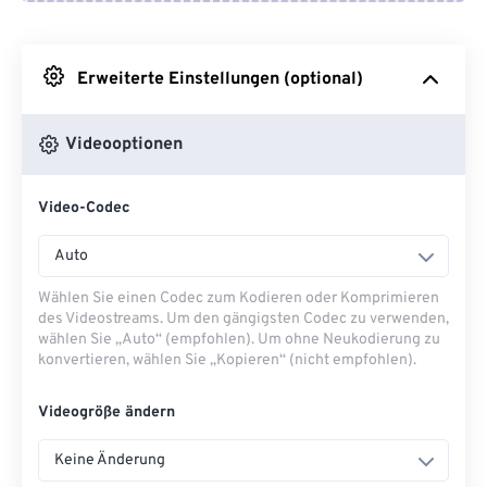
Von Google Drive
Erweiterte Einstellungen (optional)
Von OneDrive
Videooptionen
Von URL
Video-Codec
Auto
Wählen Sie einen Codec zum Kodieren oder Komprimieren
des Videostreams. Um den gängigsten Codec zu verwenden,
wählen Sie „Auto“ (empfohlen). Um ohne Neukodierung zu
konvertieren, wählen Sie „Kopieren“ (nicht empfohlen).
Videogröße ändern
Keine Änderung