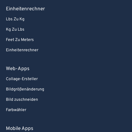
Einheitenrechner
Lbs Zu Kg
Kg Zu Lbs
Feet Zu Meters
Einheitenrechner
Web-Apps
Collage-Ersteller
Bildgrößenänderung
Bild zuschneiden
Farbwähler
Mobile Apps