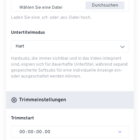
Durchsuchen
Wählen Sie eine Datei
Laden Sie eine .srt- oder .ass-Datei hoch.
Untertitelmodus
Hart
Hardsubs, die immer sichtbar und in das Video integriert
sind, eignen sich für dauerhafte Untertitel, während separat
gespeicherte Softsubs für eine individuelle Anzeige ein-
oder ausgeschaltet werden können.
Trimmeinstellungen
Trimmstart
00
:
00
:
00
.
00