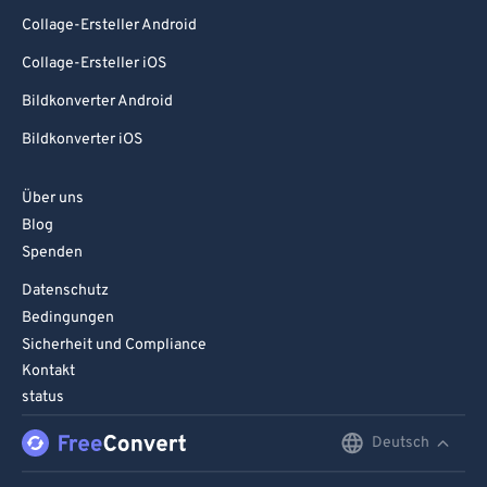
Collage-Ersteller Android
Collage-Ersteller iOS
Bildkonverter Android
Bildkonverter iOS
Über uns
Blog
Spenden
Datenschutz
Bedingungen
Sicherheit und Compliance
Kontakt
status
Deutsch
English