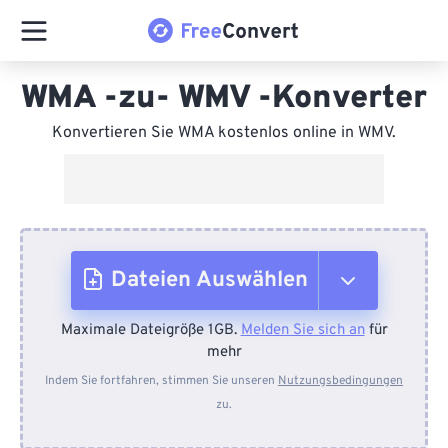
WMA -zu- WMV -Konverter
Konvertieren Sie WMA kostenlos online in WMV.
Dateien Auswählen
Maximale Dateigröße 1GB.
Melden Sie sich an
für
Vom Gerät
mehr
Indem Sie fortfahren, stimmen Sie unseren
Nutzungsbedingungen
zu.
Von Dropbox