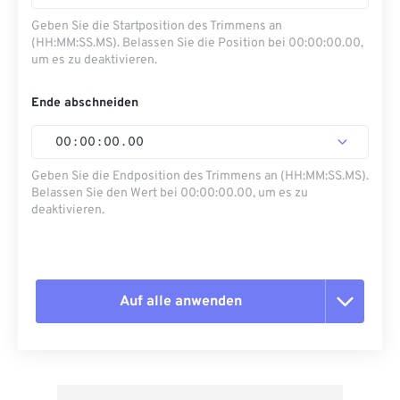
Geben Sie die Startposition des Trimmens an
(HH:MM:SS.MS). Belassen Sie die Position bei 00:00:00.00,
um es zu deaktivieren.
Ende abschneiden
00
:
00
:
00
.
00
Geben Sie die Endposition des Trimmens an (HH:MM:SS.MS).
Belassen Sie den Wert bei 00:00:00.00, um es zu
deaktivieren.
Auf alle anwenden
Alle Optionen zurücksetzen
Aus Vorgabe anwenden