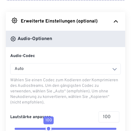
Von Google Drive
Erweiterte Einstellungen (optional)
Von OneDrive
Audio-Optionen
Von URL
Audio-Codec
Auto
Wählen Sie einen Codec zum Kodieren oder Komprimieren
des Audiostreams. Um den gängigsten Codec zu
verwenden, wählen Sie „Auto“ (empfohlen). Um ohne
Neukodierung zu konvertieren, wählen Sie „Kopieren“
(nicht empfohlen).
Lautstärke anpassen
100