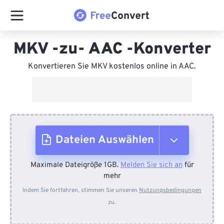
MKV -zu- AAC -Konverter
Konvertieren Sie MKV kostenlos online in AAC.
Dateien Auswählen
Maximale Dateigröße 1GB.
Melden Sie sich an
für
Vom Gerät
mehr
Indem Sie fortfahren, stimmen Sie unseren
Nutzungsbedingungen
zu.
Von Dropbox