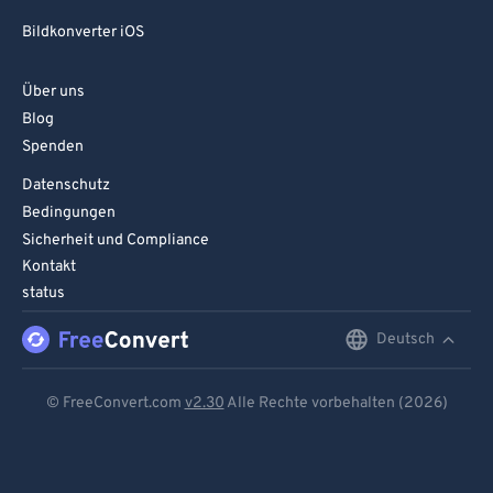
Bildkonverter iOS
Über uns
Blog
Spenden
Datenschutz
Bedingungen
Sicherheit und Compliance
Kontakt
status
Deutsch
English
Deutsch
© FreeConvert.com
v2.30
Alle Rechte vorbehalten (2026)
Español
Français