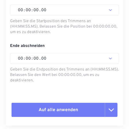
00
:
00
:
00
.
00
Geben Sie die Startposition des Trimmens an
(HH:MM:SS.MS). Belassen Sie die Position bei 00:00:00.00,
um es zu deaktivieren.
Ende abschneiden
00
:
00
:
00
.
00
Geben Sie die Endposition des Trimmens an (HH:MM:SS.MS).
Belassen Sie den Wert bei 00:00:00.00, um es zu
deaktivieren.
Auf alle anwenden
Alle Optionen zurücksetzen