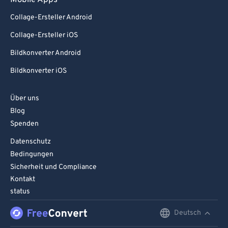
Mobile Apps
Collage-Ersteller Android
Collage-Ersteller iOS
Bildkonverter Android
Bildkonverter iOS
Über uns
Blog
Spenden
Datenschutz
Bedingungen
Sicherheit und Compliance
Kontakt
status
Deutsch
English