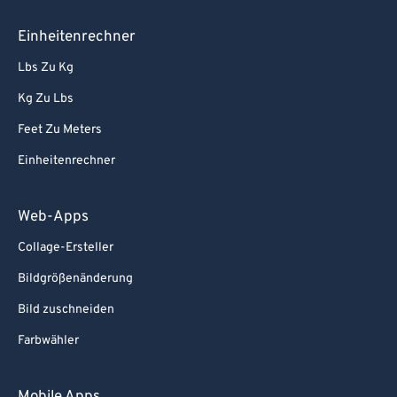
Einheitenrechner
Lbs Zu Kg
Kg Zu Lbs
Feet Zu Meters
Einheitenrechner
Web-Apps
Collage-Ersteller
Bildgrößenänderung
Bild zuschneiden
Farbwähler