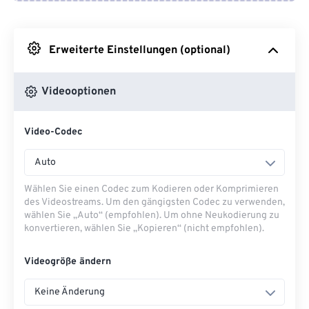
Von Google Drive
Erweiterte Einstellungen (optional)
Von OneDrive
Videooptionen
Von URL
Video-Codec
Auto
Wählen Sie einen Codec zum Kodieren oder Komprimieren
des Videostreams. Um den gängigsten Codec zu verwenden,
wählen Sie „Auto“ (empfohlen). Um ohne Neukodierung zu
konvertieren, wählen Sie „Kopieren“ (nicht empfohlen).
Videogröße ändern
Keine Änderung