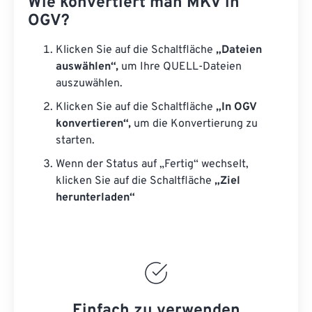
Wie konvertiert man MKV in
OGV?
Klicken Sie auf die Schaltfläche
„Dateien
auswählen“,
um Ihre QUELL-Dateien
auszuwählen.
Klicken Sie auf die Schaltfläche
„In OGV
konvertieren“,
um die Konvertierung zu
starten.
Wenn der Status auf „Fertig“ wechselt,
klicken Sie auf die Schaltfläche
„Ziel
herunterladen“
Einfach zu verwenden