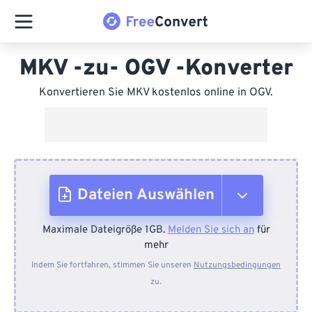
MKV -zu- OGV -Konverter
Konvertieren Sie MKV kostenlos online in OGV.
Dateien Auswählen
Maximale Dateigröße 1GB.
Melden Sie sich an
für
Vom Gerät
mehr
Indem Sie fortfahren, stimmen Sie unseren
Nutzungsbedingungen
zu.
Von Dropbox