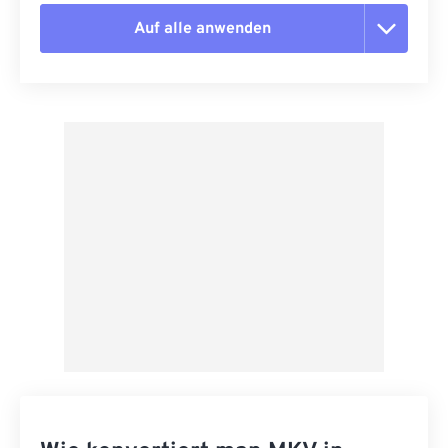
Auf alle anwenden
Alle Optionen zurücksetzen
Aus Vorgabe anwenden
Als Vorgabe speichern