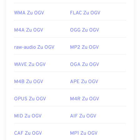
WMA Zu OGV
FLAC Zu OGV
M4A Zu OGV
OGG Zu OGV
raw-audio Zu OGV
MP2 Zu OGV
WAVE Zu OGV
OGA Zu OGV
M4B Zu OGV
APE Zu OGV
OPUS Zu OGV
M4R Zu OGV
MID Zu OGV
AIF Zu OGV
00
00
00
00
00
00
00
00
CAF Zu OGV
MP1 Zu OGV