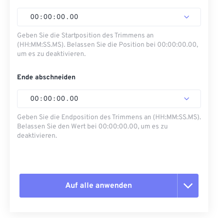
00
:
00
:
00
.
00
Geben Sie die Startposition des Trimmens an
(HH:MM:SS.MS). Belassen Sie die Position bei 00:00:00.00,
um es zu deaktivieren.
Ende abschneiden
00
:
00
:
00
.
00
Geben Sie die Endposition des Trimmens an (HH:MM:SS.MS).
Belassen Sie den Wert bei 00:00:00.00, um es zu
deaktivieren.
Auf alle anwenden
Alle Optionen zurücksetzen