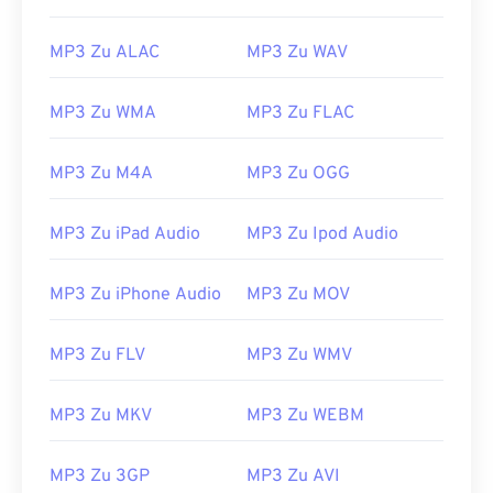
MP3 Zu ALAC
MP3 Zu WAV
MP3 Zu WMA
MP3 Zu FLAC
MP3 Zu M4A
MP3 Zu OGG
MP3 Zu iPad Audio
MP3 Zu Ipod Audio
MP3 Zu iPhone Audio
MP3 Zu MOV
MP3 Zu FLV
MP3 Zu WMV
00
00
00
00
00
00
00
00
MP3 Zu MKV
MP3 Zu WEBM
00
00
00
00
00
00
00
00
MP3 Zu 3GP
MP3 Zu AVI