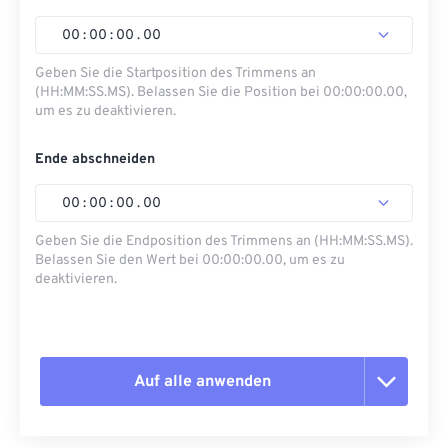
00
:
00
:
00
.
00
Geben Sie die Startposition des Trimmens an
(HH:MM:SS.MS). Belassen Sie die Position bei 00:00:00.00,
um es zu deaktivieren.
Ende abschneiden
00
:
00
:
00
.
00
Geben Sie die Endposition des Trimmens an (HH:MM:SS.MS).
Belassen Sie den Wert bei 00:00:00.00, um es zu
deaktivieren.
Auf alle anwenden
Alle Optionen zurücksetzen