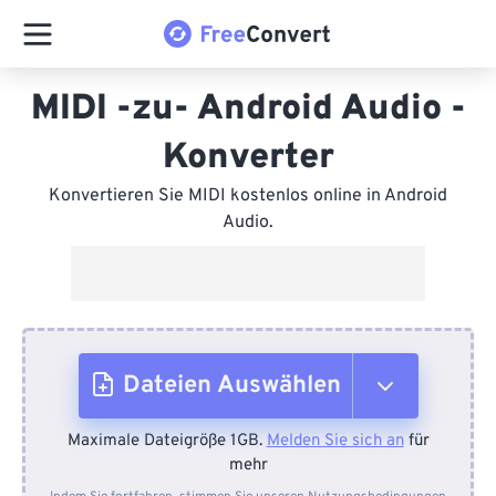
MIDI -zu- Android Audio -
Konverter
Konvertieren Sie MIDI kostenlos online in Android
Audio.
Dateien Auswählen
Maximale Dateigröße 1GB.
Melden Sie sich an
für
Vom Gerät
mehr