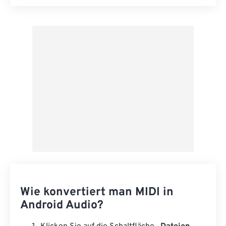
Alle Optionen zurücksetzen
Aus Vorgabe anwenden
Als Vorgabe speichern
Wie konvertiert man MIDI in
Android Audio?