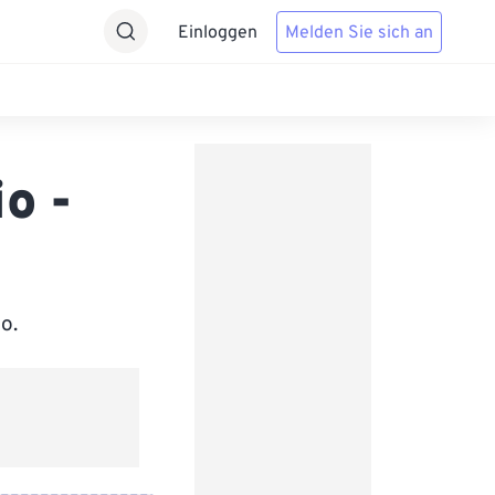
Einloggen
Melden Sie sich an
o -
o.