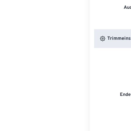
Au
Trimmeins
Ende