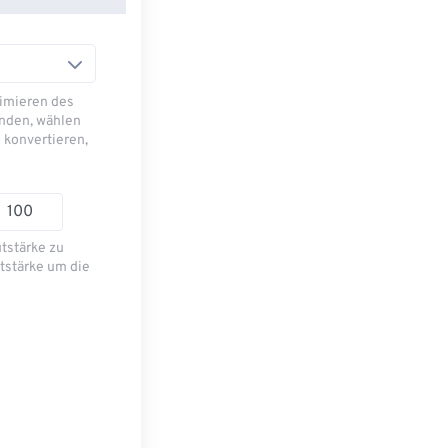
imieren des
nden, wählen
 konvertieren,
utstärke zu
tstärke um die