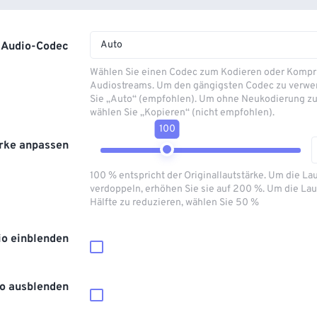
Auto
Audio-Codec
Wählen Sie einen Codec zum Kodieren oder Kompr
Audiostreams. Um den gängigsten Codec zu verwe
Sie „Auto“ (empfohlen). Um ohne Neukodierung zu
wählen Sie „Kopieren“ (nicht empfohlen).
100
rke anpassen
100 % entspricht der Originallautstärke. Um die La
verdoppeln, erhöhen Sie sie auf 200 %. Um die Lau
Hälfte zu reduzieren, wählen Sie 50 %
io einblenden
o ausblenden