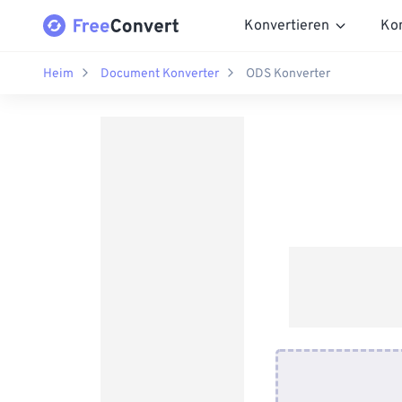
Konvertieren
Ko
Heim
Document Konverter
ODS Konverter