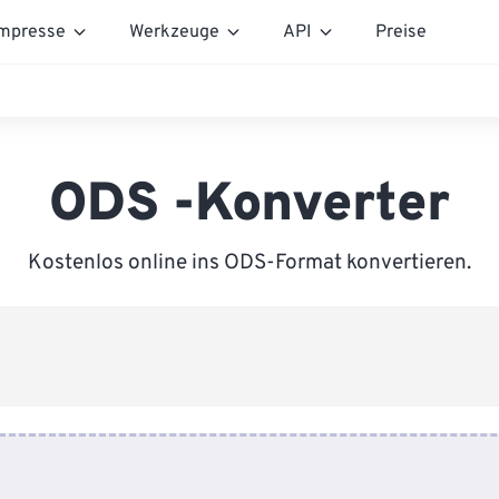
mpresse
Werkzeuge
API
Preise
ODS -Konverter
Kostenlos online ins ODS-Format konvertieren.