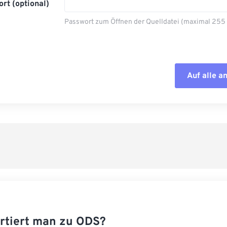
rt (optional)
Passwort zum Öffnen der Quelldatei (maximal 255
Auf alle 
Alle Optione
Aus Vorgabe
Als Vorgabe 
rtiert man zu ODS?