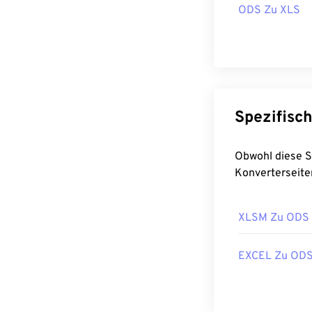
ODS Zu XLS
Obwohl diese Seite jede Document in ODS, möchten S
Konverterseite
XLSM Zu ODS
EXCEL Zu OD