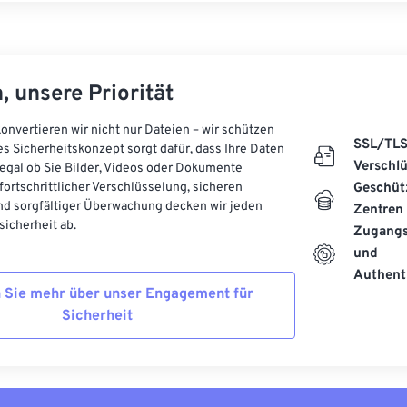
, unsere Priorität
onvertieren wir nicht nur Dateien – wir schützen
SSL/TL
es Sicherheitskonzept sorgt dafür, dass Ihre Daten
Verschl
, egal ob Sie Bilder, Videos oder Dokumente
 fortschrittlicher Verschlüsselung, sicheren
Geschüt
d sorgfältiger Überwachung decken wir jeden
Zentren
icherheit ab.
Zugangs
und
Authenti
 Sie mehr über unser Engagement für
Sicherheit