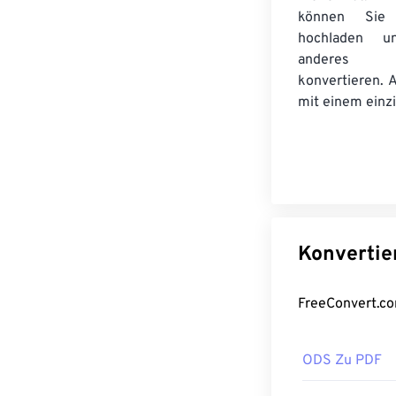
können Sie Z
hochladen 
anderes
konvertieren. 
mit einem einzi
ODS Zu PDF