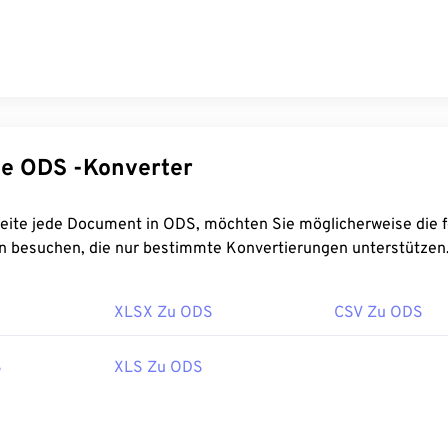
Spezifische ODS -Konverter
ie möglicherweise die folgenden
n besuchen, die nur bestimmte Konvertierungen unterstützen
XLSX Zu ODS
CSV Zu ODS
S
XLS Zu ODS