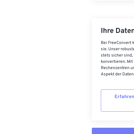
Ihre Daten
Bei FreeConvert k
sie. Unser robust
stets sicher sind
konvertieren. Mit
Rechenzentren un
Aspekt der Datens
Erfahren