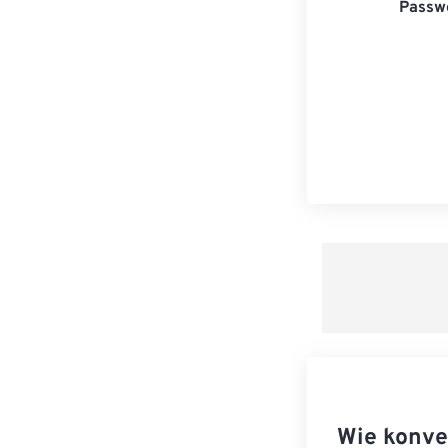
Passwo
Wie konve