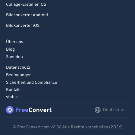
Collage-Ersteller iOS
Bildkonverter Android
Bildkonverter iOS
Über uns
Blog
Spenden
Datenschutz
Bedingungen
Sicherheit und Compliance
Kontakt
status
Deutsch
English
Deutsch
© FreeConvert.com
v2.30
Alle Rechte vorbehalten (2026)