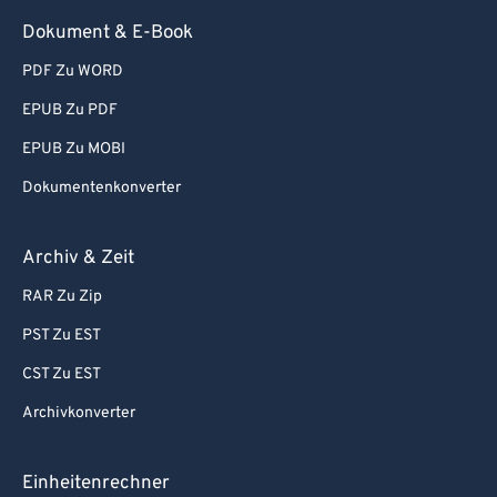
Dokument & E-Book
PDF Zu WORD
EPUB Zu PDF
EPUB Zu MOBI
Dokumentenkonverter
Archiv & Zeit
RAR Zu Zip
PST Zu EST
CST Zu EST
Archivkonverter
Einheitenrechner