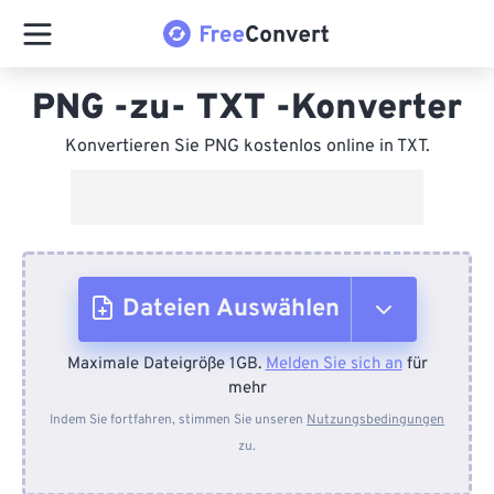
PNG -zu- TXT -Konverter
Konvertieren Sie PNG kostenlos online in TXT.
Dateien Auswählen
Maximale Dateigröße 1GB.
Melden Sie sich an
für
Vom Gerät
mehr
Indem Sie fortfahren, stimmen Sie unseren
Nutzungsbedingungen
zu.
Von Dropbox