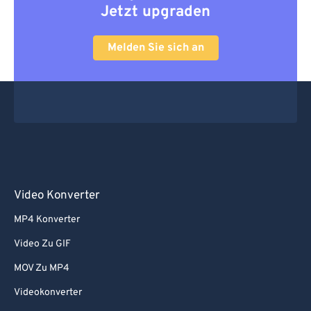
Jetzt upgraden
Melden Sie sich an
Video Konverter
MP4 Konverter
Video Zu GIF
MOV Zu MP4
Videokonverter