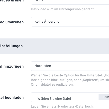
Video drehen
Das Video wird im Uhrzeigersinn gedreht.
Keine Änderung
deo umdrehen
instellungen
Hochladen
el hinzufügen
Wählen Sie die beste Option für Ihre Untertitel: „
Ihre eigenen hinzuzufügen, oder „Kopieren“, um si
Originaldatei zu replizieren.
Dur
tel hochladen
Wählen Sie eine Datei
Laden Sie eine .srt- oder .ass-Datei hoch.