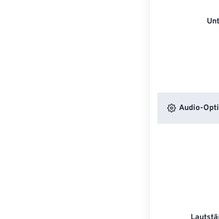
Unt
Audio-Opt
Lautstä