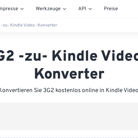
mpresse
Werkzeuge
API
Preise
-zu- Kindle Video -Konverter
G2 -zu- Kindle Video
Konverter
Konvertieren Sie 3G2 kostenlos online in Kindle Video