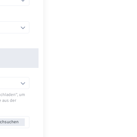
Hochladen“, um
e aus der
chsuchen