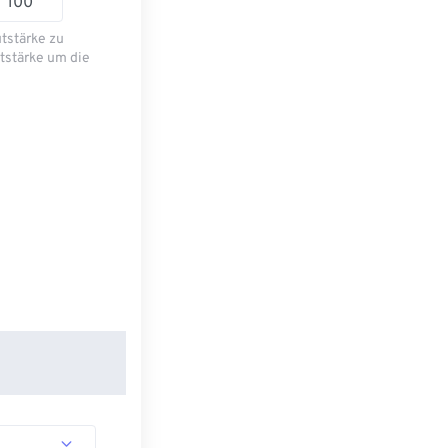
utstärke zu
tstärke um die