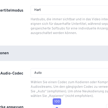
Hart
ertitelmodus
Hardsubs, die immer sichtbar und in das Video integ
eignen sich für dauerhafte Untertitel, während sep
gespeicherte Softsubs für eine individuelle Anzeig
ausgeschaltet werden können.
ionen
Auto
Audio-Codec
Wählen Sie einen Codec zum Kodieren oder Kompr
Audiostreams. Um den gängigsten Codec zu verwe
Sie „Auto“ (empfohlen). Um ohne Neukodierung zu
wählen Sie „Kopieren“ (nicht empfohlen).
100
rke anpassen