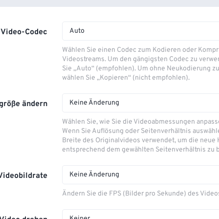
Auto
Video-Codec
Wählen Sie einen Codec zum Kodieren oder Kompr
Videostreams. Um den gängigsten Codec zu verwe
Sie „Auto“ (empfohlen). Um ohne Neukodierung zu
wählen Sie „Kopieren“ (nicht empfohlen).
Keine Änderung
größe ändern
Wählen Sie, wie Sie die Videoabmessungen anpas
Wenn Sie Auflösung oder Seitenverhältnis auswähle
Breite des Originalvideos verwendet, um die neue
entsprechend dem gewählten Seitenverhältnis zu 
Keine Änderung
Videobildrate
Ändern Sie die FPS (Bilder pro Sekunde) des Video
Keiner