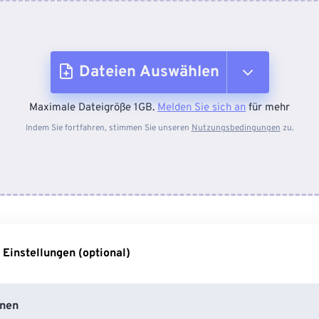
Dateien Auswählen
Maximale Dateigröße 1GB.
Melden Sie sich an
für mehr
Vom Gerät
Indem Sie fortfahren, stimmen Sie unseren
Nutzungsbedingungen
zu.
Von Dropbox
Von Google Drive
 Einstellungen (optional)
Von OneDrive
nen
Von URL