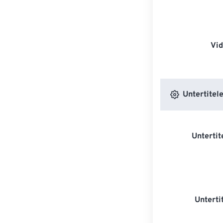
Vi
Untertitele
Untertit
Unterti