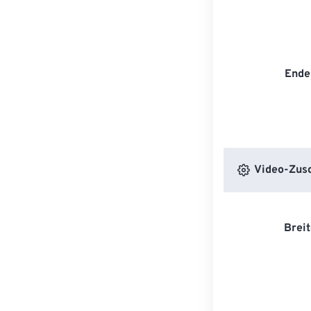
Ende
Video-Zusc
Breit