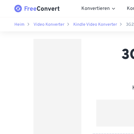
Konvertieren
Ko
Heim
Video Konverter
Kindle Video Konverter
3G2 
3