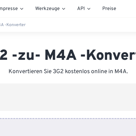
mpresse
Werkzeuge
API
Preise
A -Konverter
2 -zu- M4A -Konver
Konvertieren Sie 3G2 kostenlos online in M4A.