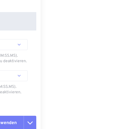
MM:SS.MS).
u deaktivieren.
M:SS.MS).
eaktivieren.
anwenden