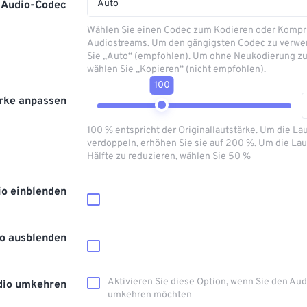
Auto
Audio-Codec
Wählen Sie einen Codec zum Kodieren oder Kompr
Audiostreams. Um den gängigsten Codec zu verwe
Sie „Auto“ (empfohlen). Um ohne Neukodierung zu
wählen Sie „Kopieren“ (nicht empfohlen).
100
rke anpassen
100 % entspricht der Originallautstärke. Um die La
verdoppeln, erhöhen Sie sie auf 200 %. Um die Lau
Hälfte zu reduzieren, wählen Sie 50 %
io einblenden
o ausblenden
Aktivieren Sie diese Option, wenn Sie den Au
dio umkehren
umkehren möchten