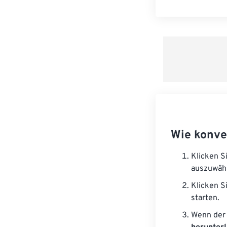
Wie konve
Klicken S
auszuwäh
Klicken S
starten.
Wenn der 