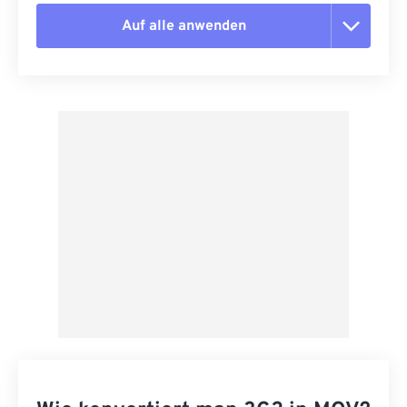
Auf alle anwenden
Alle Optionen zurücksetzen
Aus Vorgabe anwenden
Als Vorgabe speichern