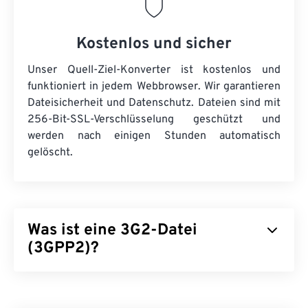
Kostenlos und sicher
Unser Quell-Ziel-Konverter ist kostenlos und
funktioniert in jedem Webbrowser. Wir garantieren
Dateisicherheit und Datenschutz. Dateien sind mit
256-Bit-SSL-Verschlüsselung geschützt und
werden nach einigen Stunden automatisch
gelöscht.
Was ist eine 3G2-Datei
(3GPP2)?
3GPP2 (3G2) ist ein Multimedia-Containerformat
für Codemultiplex-Netzwerke der dritten