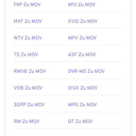
F4P Zu MOV
M1V Zu MOV
MXF Zu MOV
XVID Zu MOV
WTV Zu MOV
MPV Zu MOV
TS Zu MOV
ASF Zu MOV
RMVB Zu MOV
DVR-MS Zu MOV
VOB Zu MOV
DIVX Zu MOV
3GPP Zu MOV
MPG Zu MOV
00
00
00
00
00
00
00
00
RM Zu MOV
QT Zu MOV
00
00
00
00
00
00
00
00