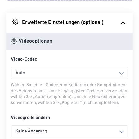
Von Google Drive
Erweiterte Einstellungen (optional)
Von OneDrive
Videooptionen
Von URL
Video-Codec
Auto
Wählen Sie einen Codec zum Kodieren oder Komprimieren
des Videostreams. Um den gängigsten Codec zu verwenden,
wählen Sie „Auto“ (empfohlen). Um ohne Neukodierung zu
konvertieren, wählen Sie „Kopieren“ (nicht empfohlen).
Videogröße ändern
Keine Änderung