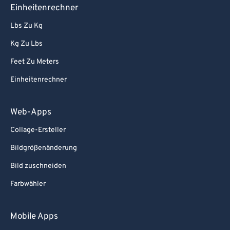
Einheitenrechner
Lbs Zu Kg
Kg Zu Lbs
Feet Zu Meters
Einheitenrechner
Web-Apps
Collage-Ersteller
Bildgrößenänderung
Bild zuschneiden
Farbwähler
Mobile Apps