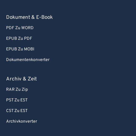
93
93
Dokument & E-Book
94
94
95
95
PDF Zu WORD
96
96
EPUB Zu PDF
97
97
EPUB Zu MOBI
98
98
Dokumentenkonverter
99
99
Archiv & Zeit
RAR Zu Zip
PST Zu EST
CST Zu EST
Archivkonverter