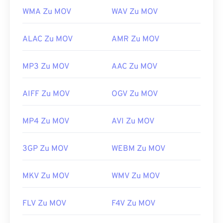
https://developer.apple.com/library/archive/documen
WMA Zu MOV
WAV Zu MOV
CH203-BBCGDDDF
ALAC Zu MOV
AMR Zu MOV
MP3 Zu MOV
AAC Zu MOV
AIFF Zu MOV
OGV Zu MOV
MP4 Zu MOV
AVI Zu MOV
3GP Zu MOV
WEBM Zu MOV
MKV Zu MOV
WMV Zu MOV
FLV Zu MOV
F4V Zu MOV