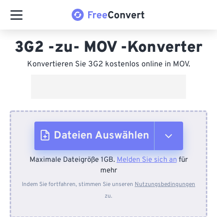
3G2 -zu- MOV -Konverter
Konvertieren Sie 3G2 kostenlos online in MOV.
Dateien Auswählen
Maximale Dateigröße 1GB.
Melden Sie sich an
für
Vom Gerät
mehr
Indem Sie fortfahren, stimmen Sie unseren
Nutzungsbedingungen
zu.
Von Dropbox