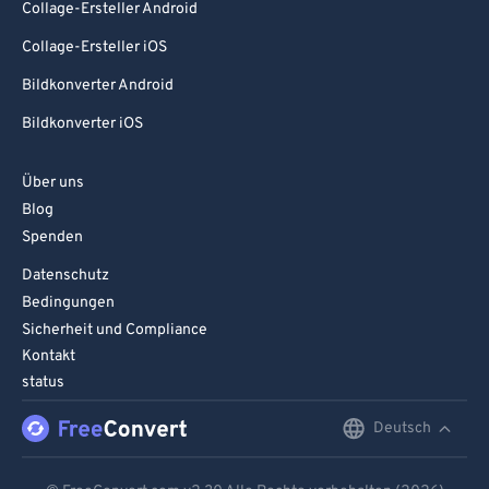
Collage-Ersteller Android
Collage-Ersteller iOS
Bildkonverter Android
Bildkonverter iOS
Über uns
Blog
Spenden
Datenschutz
Bedingungen
Sicherheit und Compliance
Kontakt
status
Deutsch
English
Deutsch