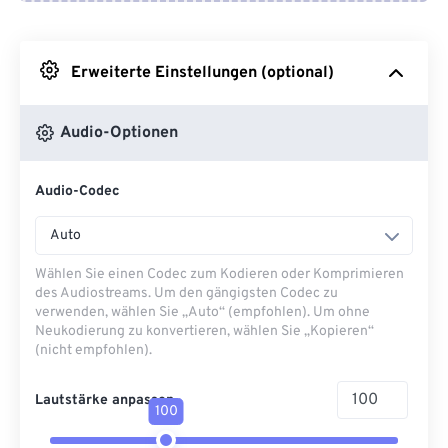
Von Google Drive
Erweiterte Einstellungen (optional)
Von OneDrive
Audio-Optionen
Von URL
Audio-Codec
Auto
Wählen Sie einen Codec zum Kodieren oder Komprimieren
des Audiostreams. Um den gängigsten Codec zu
verwenden, wählen Sie „Auto“ (empfohlen). Um ohne
Neukodierung zu konvertieren, wählen Sie „Kopieren“
(nicht empfohlen).
Lautstärke anpassen
100