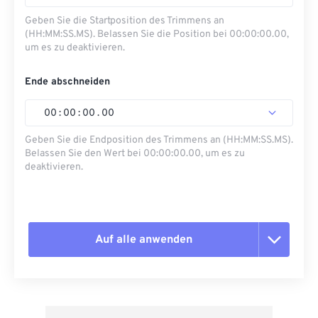
Geben Sie die Startposition des Trimmens an
(HH:MM:SS.MS). Belassen Sie die Position bei 00:00:00.00,
um es zu deaktivieren.
Ende abschneiden
00
:
00
:
00
.
00
Geben Sie die Endposition des Trimmens an (HH:MM:SS.MS).
Belassen Sie den Wert bei 00:00:00.00, um es zu
deaktivieren.
Auf alle anwenden
Alle Optionen zurücksetzen
Aus Vorgabe anwenden