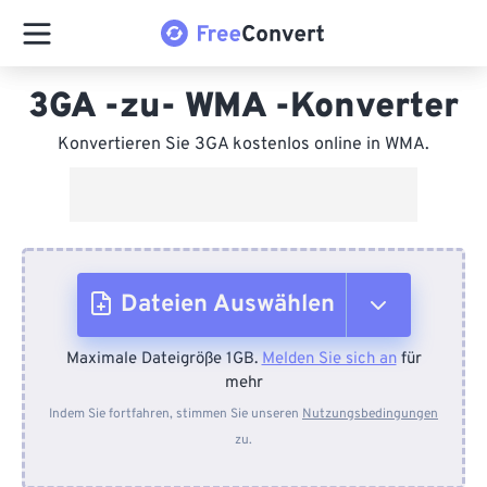
3GA -zu- WMA -Konverter
Konvertieren Sie 3GA kostenlos online in WMA.
Dateien Auswählen
Maximale Dateigröße 1GB.
Melden Sie sich an
für
Vom Gerät
mehr
Indem Sie fortfahren, stimmen Sie unseren
Nutzungsbedingungen
zu.
Von Dropbox