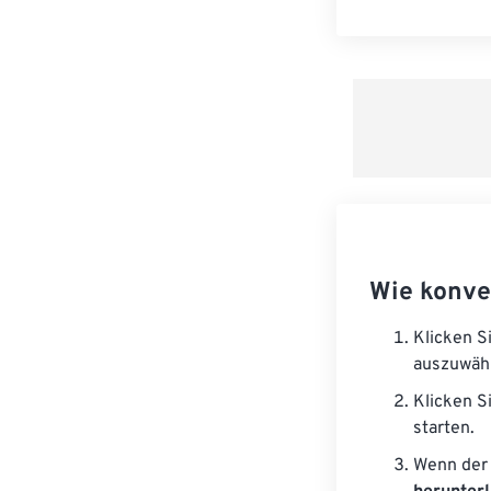
Wie konve
Klicken S
auszuwäh
Klicken S
starten.
Wenn der 