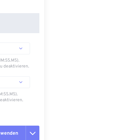
MM:SS.MS).
u deaktivieren.
M:SS.MS).
eaktivieren.
anwenden