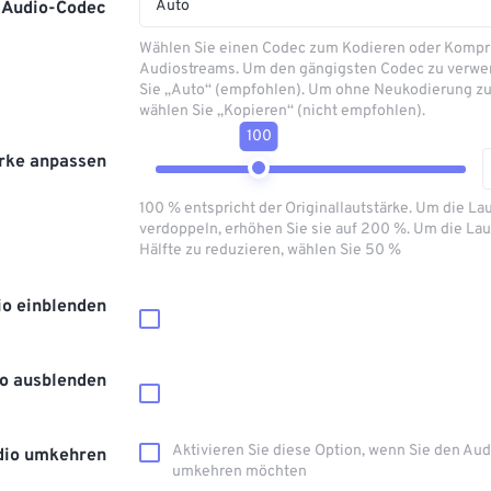
Auto
Audio-Codec
Wählen Sie einen Codec zum Kodieren oder Kompr
Audiostreams. Um den gängigsten Codec zu verwe
Sie „Auto“ (empfohlen). Um ohne Neukodierung zu
wählen Sie „Kopieren“ (nicht empfohlen).
100
rke anpassen
100 % entspricht der Originallautstärke. Um die La
verdoppeln, erhöhen Sie sie auf 200 %. Um die Lau
Hälfte zu reduzieren, wählen Sie 50 %
io einblenden
o ausblenden
Aktivieren Sie diese Option, wenn Sie den Au
dio umkehren
umkehren möchten