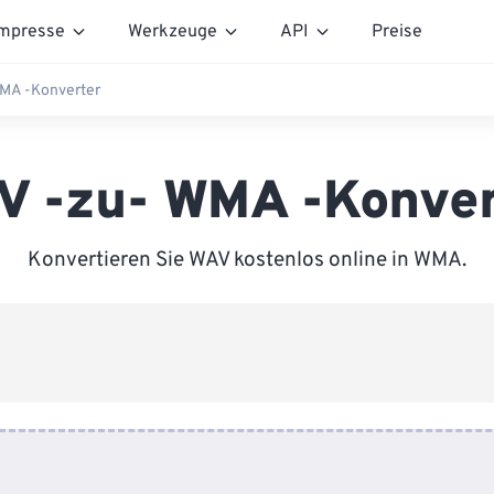
mpresse
Werkzeuge
API
Preise
MA -Konverter
V -zu- WMA -Konver
Konvertieren Sie WAV kostenlos online in WMA.