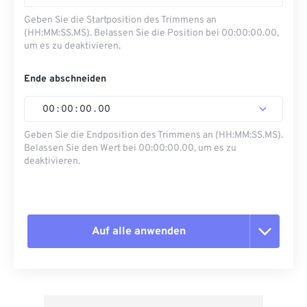
Geben Sie die Startposition des Trimmens an
(HH:MM:SS.MS). Belassen Sie die Position bei 00:00:00.00,
um es zu deaktivieren.
Ende abschneiden
00
:
00
:
00
.
00
Geben Sie die Endposition des Trimmens an (HH:MM:SS.MS).
Belassen Sie den Wert bei 00:00:00.00, um es zu
deaktivieren.
Auf alle anwenden
Alle Optionen zurücksetzen
Aus Vorgabe anwenden