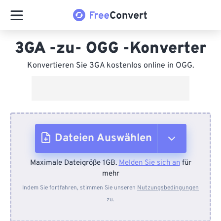
3GA -zu- OGG -Konverter
Konvertieren Sie 3GA kostenlos online in OGG.
Dateien Auswählen
Maximale Dateigröße 1GB.
Melden Sie sich an
für
Vom Gerät
mehr
Indem Sie fortfahren, stimmen Sie unseren
Nutzungsbedingungen
zu.
Von Dropbox