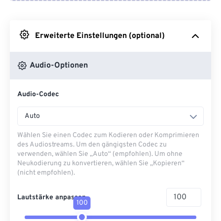
Von Google Drive
Erweiterte Einstellungen (optional)
Von OneDrive
Audio-Optionen
Von URL
Audio-Codec
Auto
Wählen Sie einen Codec zum Kodieren oder Komprimieren
des Audiostreams. Um den gängigsten Codec zu
verwenden, wählen Sie „Auto“ (empfohlen). Um ohne
Neukodierung zu konvertieren, wählen Sie „Kopieren“
(nicht empfohlen).
Lautstärke anpassen
100