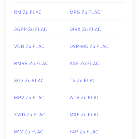
Management (DRM)
unterliegt.
RM Zu FLAC
MPG Zu FLAC
Zu
den Codecs
, die FLAC implementieren können,
gehören außerdem
FFmpeg
,
Flake
und
FLACCL
für
die Kodierung und
Audiocogs
für die Dekodierung.
3GPP Zu FLAC
DIVX Zu FLAC
Und wie das Wort „frei“ im Namen schon andeutet,
handelt es sich
bei FLAC
um
Open-Source
-
VOB Zu FLAC
DVR-MS Zu FLAC
Software.
Entwickelt von:
Xiph.Org Foundation
RMVB Zu FLAC
ASF Zu FLAC
Erstveröffentlichung:
2001
3G2 Zu FLAC
TS Zu FLAC
Nützliche Links:
https://en.wikipedia.org/wiki/FLAC
MPV Zu FLAC
WTV Zu FLAC
https://xiph.org/flac/
XVID Zu FLAC
MXF Zu FLAC
M1V Zu FLAC
F4P Zu FLAC