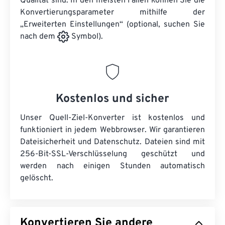
Qualität sind. In den meisten Fällen können Sie die
Konvertierungsparameter mithilfe der
„Erweiterten Einstellungen“ (optional, suchen Sie
nach dem
Symbol).
Kostenlos und sicher
Unser Quell-Ziel-Konverter ist kostenlos und
funktioniert in jedem Webbrowser. Wir garantieren
Dateisicherheit und Datenschutz. Dateien sind mit
256-Bit-SSL-Verschlüsselung geschützt und
werden nach einigen Stunden automatisch
gelöscht.
Konvertieren Sie andere