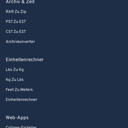
Archiv & Zeit
RAR Zu Zip
PST Zu EST
CST Zu EST
Archivkonverter
Einheitenrechner
Lbs Zu Kg
Kg Zu Lbs
Feet Zu Meters
Einheitenrechner
Web-Apps
Collage-Ersteller