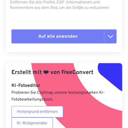
Entfernen Sie alle Profile, EXIF-Informationen und
Kommentare aus dem Bild, um die Größe zu reduzieren
Auf alle anwenden
Alle Optionen zurücksetzen
Aus Vorgabe anwenden
Erstellt mit
❤️
von
FreeConvert
Als Vorgabe speichern
KI-Fotoeditor
Probieren Sie ClipSnap, unsere leistungsstarken KI-
Fotobearbeitungstools.
Hintergrund entfernen
KI-Bildgenerator