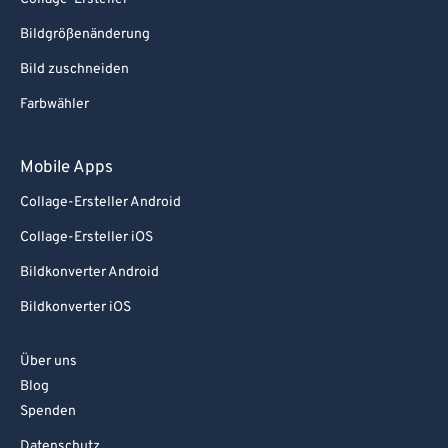
Bildgrößenänderung
Bild zuschneiden
Farbwähler
Mobile Apps
Collage-Ersteller Android
Collage-Ersteller iOS
Bildkonverter Android
Bildkonverter iOS
Über uns
Blog
Spenden
Datenschutz