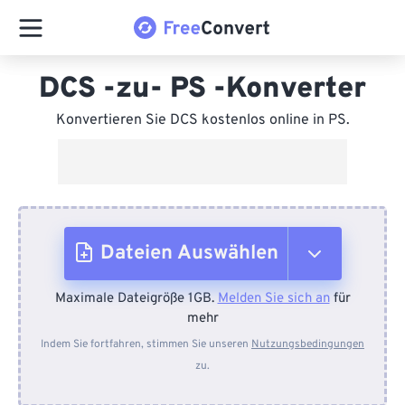
DCS -zu- PS -Konverter
Konvertieren Sie DCS kostenlos online in PS.
Dateien Auswählen
Maximale Dateigröße 1GB.
Melden Sie sich an
für
Vom Gerät
mehr
Indem Sie fortfahren, stimmen Sie unseren
Nutzungsbedingungen
zu.
Von Dropbox