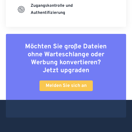
Zugangskontrolle und
Authentifizierung
Möchten Sie große Dateien
ohne Warteschlange oder
Werbung konvertieren?
Jetzt upgraden
Melden Sie sich an