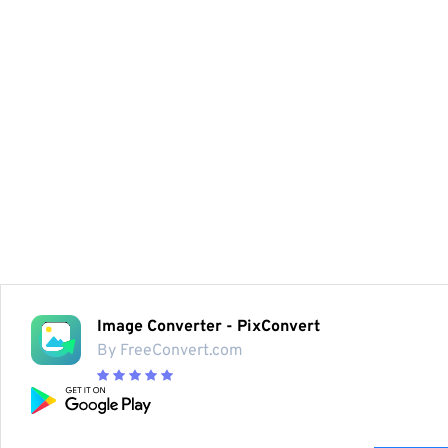
Image Converter - PixConvert
By FreeConvert.com