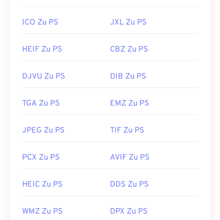
ICO Zu PS
JXL Zu PS
HEIF Zu PS
CBZ Zu PS
DJVU Zu PS
DIB Zu PS
TGA Zu PS
EMZ Zu PS
JPEG Zu PS
TIF Zu PS
PCX Zu PS
AVIF Zu PS
HEIC Zu PS
DDS Zu PS
WMZ Zu PS
DPX Zu PS