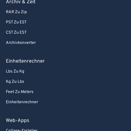
Archiv & Zeit
RAR Zu Zip
PST Zu EST
CST Zu EST
Archivkonverter
Einheitenrechner
Lbs Zu Kg
Kg Zu Lbs
Feet Zu Meters
Einheitenrechner
Web-Apps
Collage-Ersteller