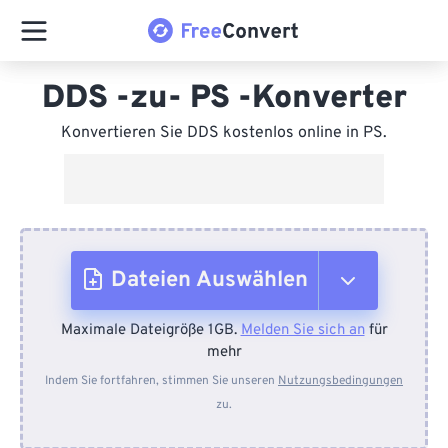
DDS -zu- PS -Konverter
Konvertieren Sie DDS kostenlos online in PS.
Dateien Auswählen
Maximale Dateigröße 1GB.
Melden Sie sich an
für
Vom Gerät
mehr
Indem Sie fortfahren, stimmen Sie unseren
Nutzungsbedingungen
zu.
Von Dropbox