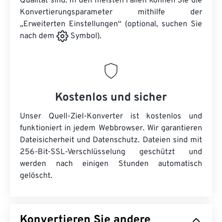
Qualität sind. In den meisten Fällen können Sie die
Konvertierungsparameter mithilfe der
„Erweiterten Einstellungen“ (optional, suchen Sie
nach dem
Symbol).
Kostenlos und sicher
Unser Quell-Ziel-Konverter ist kostenlos und
funktioniert in jedem Webbrowser. Wir garantieren
Dateisicherheit und Datenschutz. Dateien sind mit
256-Bit-SSL-Verschlüsselung geschützt und
werden nach einigen Stunden automatisch
gelöscht.
Konvertieren Sie andere