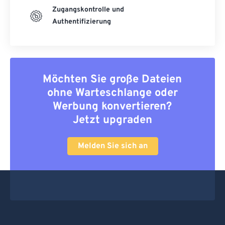
Zugangskontrolle und
Authentifizierung
Möchten Sie große Dateien
ohne Warteschlange oder
Werbung konvertieren?
Jetzt upgraden
Melden Sie sich an