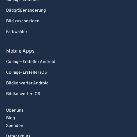
Bildgrößenänderung
Bild zuschneiden
Farbwähler
Mobile Apps
Collage-Ersteller Android
Collage-Ersteller iOS
Bildkonverter Android
Bildkonverter iOS
Über uns
Blog
Spenden
Datenschutz