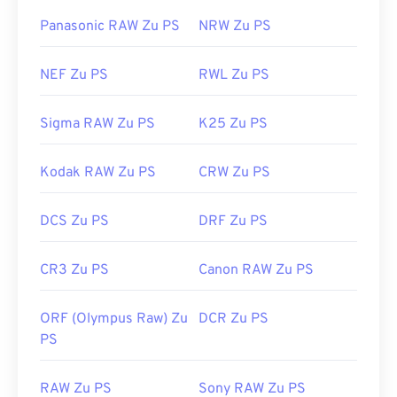
Panasonic RAW Zu PS
NRW Zu PS
NEF Zu PS
RWL Zu PS
Sigma RAW Zu PS
K25 Zu PS
Kodak RAW Zu PS
CRW Zu PS
DCS Zu PS
DRF Zu PS
CR3 Zu PS
Canon RAW Zu PS
ORF (Olympus Raw) Zu
DCR Zu PS
PS
RAW Zu PS
Sony RAW Zu PS