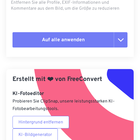
Entfernen Sie alle Profile, EXIF-Informationen und
Kommentare aus dem Bild, um die Größe zu reduzieren
Auf alle anwenden
Alle Optionen zurücksetzen
Aus Vorgabe anwenden
Erstellt mit
❤️
von
FreeConvert
Als Vorgabe speichern
KI-Fotoeditor
Probieren Sie ClipSnap, unsere leistungsstarken KI-
Fotobearbeitungstools.
Hintergrund entfernen
KI-Bildgenerator