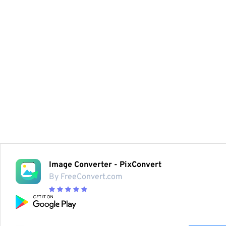
Image Converter - PixConvert
By FreeConvert.com