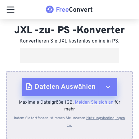
JXL -zu- PS -Konverter
Konvertieren Sie JXL kostenlos online in PS.
Dateien Auswählen
Maximale Dateigröße 1GB.
Melden Sie sich an
für
Vom Gerät
mehr
Indem Sie fortfahren, stimmen Sie unseren
Nutzungsbedingungen
zu.
Von Dropbox