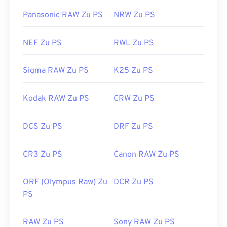
Panasonic RAW Zu PS
NRW Zu PS
NEF Zu PS
RWL Zu PS
Sigma RAW Zu PS
K25 Zu PS
Kodak RAW Zu PS
CRW Zu PS
DCS Zu PS
DRF Zu PS
CR3 Zu PS
Canon RAW Zu PS
ORF (Olympus Raw) Zu
DCR Zu PS
PS
RAW Zu PS
Sony RAW Zu PS