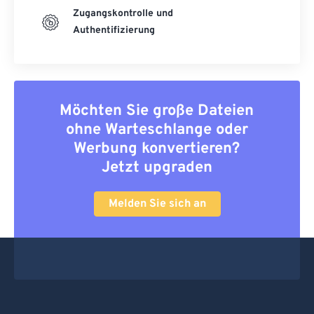
Zugangskontrolle und
Authentifizierung
Möchten Sie große Dateien
ohne Warteschlange oder
Werbung konvertieren?
Jetzt upgraden
Melden Sie sich an