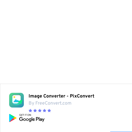
Image Converter - PixConvert
By FreeConvert.com