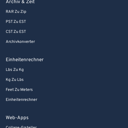
Archiv & Zeit
RAR Zu Zip
PST Zu EST
CST Zu EST
Archivkonverter
Einheitenrechner
Lbs Zu Kg
Kg Zu Lbs
Feet Zu Meters
Einheitenrechner
Web-Apps
Collage-Ersteller