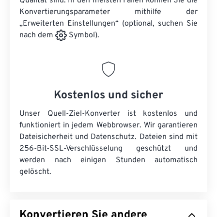
Qualität sind. In den meisten Fällen können Sie die
Konvertierungsparameter mithilfe der
„Erweiterten Einstellungen“ (optional, suchen Sie
nach dem
Symbol).
Kostenlos und sicher
Unser Quell-Ziel-Konverter ist kostenlos und
funktioniert in jedem Webbrowser. Wir garantieren
Dateisicherheit und Datenschutz. Dateien sind mit
256-Bit-SSL-Verschlüsselung geschützt und
werden nach einigen Stunden automatisch
gelöscht.
Konvertieren Sie andere