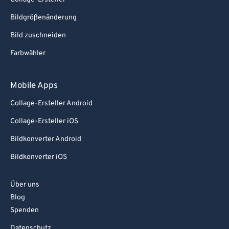
Bildgrößenänderung
Bild zuschneiden
Farbwähler
Mobile Apps
Collage-Ersteller Android
Collage-Ersteller iOS
Bildkonverter Android
Bildkonverter iOS
Über uns
Blog
Spenden
Datenschutz