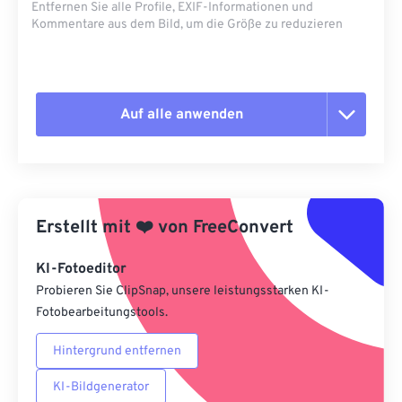
Entfernen Sie alle Profile, EXIF-Informationen und
Kommentare aus dem Bild, um die Größe zu reduzieren
Auf alle anwenden
Alle Optionen zurücksetzen
Aus Vorgabe anwenden
Erstellt mit
❤️
von
FreeConvert
Als Vorgabe speichern
KI-Fotoeditor
Probieren Sie ClipSnap, unsere leistungsstarken KI-
Fotobearbeitungstools.
Hintergrund entfernen
KI-Bildgenerator