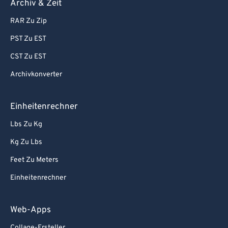
Archiv & Zeit
RAR Zu Zip
PST Zu EST
CST Zu EST
Archivkonverter
Einheitenrechner
Lbs Zu Kg
Kg Zu Lbs
Feet Zu Meters
Einheitenrechner
Web-Apps
Collage-Ersteller