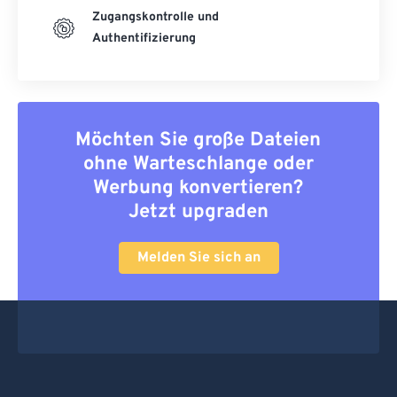
Zugangskontrolle und
Authentifizierung
Möchten Sie große Dateien
ohne Warteschlange oder
Werbung konvertieren?
Jetzt upgraden
Melden Sie sich an