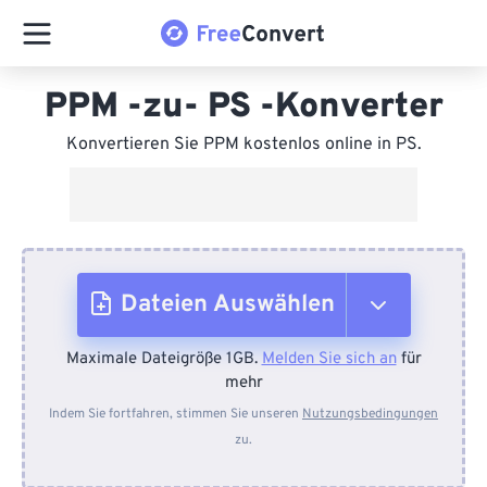
PPM -zu- PS -Konverter
Konvertieren Sie PPM kostenlos online in PS.
Dateien Auswählen
Maximale Dateigröße 1GB.
Melden Sie sich an
für
Vom Gerät
mehr
Indem Sie fortfahren, stimmen Sie unseren
Nutzungsbedingungen
zu.
Von Dropbox