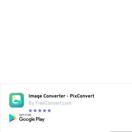
Image Converter - PixConvert
By FreeConvert.com