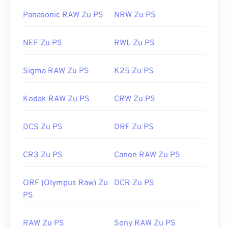
Panasonic RAW Zu PS
NRW Zu PS
NEF Zu PS
RWL Zu PS
Sigma RAW Zu PS
K25 Zu PS
Kodak RAW Zu PS
CRW Zu PS
DCS Zu PS
DRF Zu PS
CR3 Zu PS
Canon RAW Zu PS
ORF (Olympus Raw) Zu
DCR Zu PS
PS
RAW Zu PS
Sony RAW Zu PS