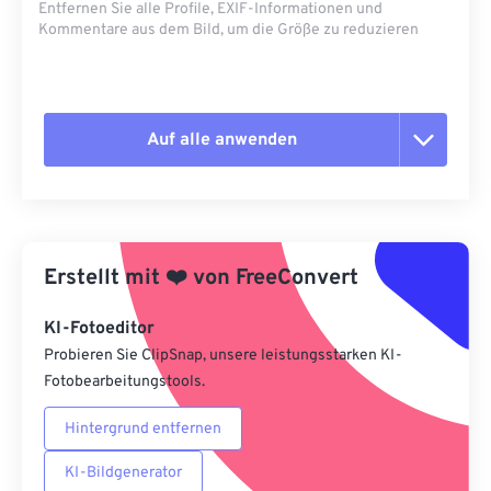
Entfernen Sie alle Profile, EXIF-Informationen und
Kommentare aus dem Bild, um die Größe zu reduzieren
Auf alle anwenden
Alle Optionen zurücksetzen
Aus Vorgabe anwenden
Erstellt mit
❤️
von
FreeConvert
Als Vorgabe speichern
KI-Fotoeditor
Probieren Sie ClipSnap, unsere leistungsstarken KI-
Fotobearbeitungstools.
Hintergrund entfernen
KI-Bildgenerator