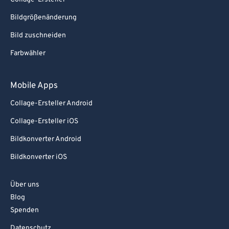
Bildgrößenänderung
Bild zuschneiden
Farbwähler
Mobile Apps
Collage-Ersteller Android
Collage-Ersteller iOS
Bildkonverter Android
Bildkonverter iOS
Über uns
Blog
Spenden
Datenschutz