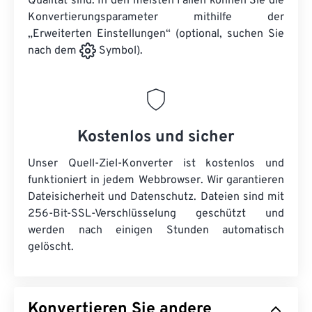
Qualität sind. In den meisten Fällen können Sie die
Konvertierungsparameter mithilfe der
„Erweiterten Einstellungen“ (optional, suchen Sie
nach dem
Symbol).
Kostenlos und sicher
Unser Quell-Ziel-Konverter ist kostenlos und
funktioniert in jedem Webbrowser. Wir garantieren
Dateisicherheit und Datenschutz. Dateien sind mit
256-Bit-SSL-Verschlüsselung geschützt und
werden nach einigen Stunden automatisch
gelöscht.
Konvertieren Sie andere