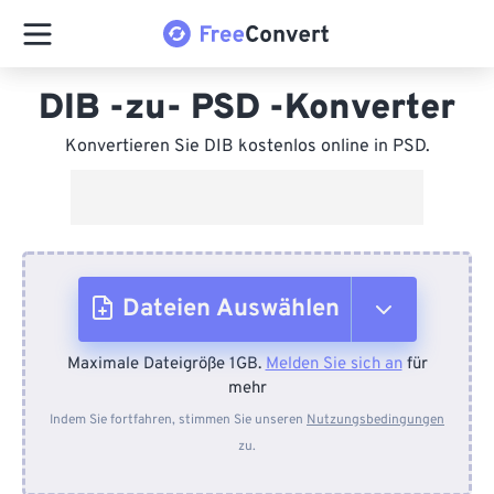
DIB -zu- PSD -Konverter
Konvertieren Sie DIB kostenlos online in PSD.
Dateien Auswählen
Maximale Dateigröße 1GB.
Melden Sie sich an
für
Vom Gerät
mehr
Indem Sie fortfahren, stimmen Sie unseren
Nutzungsbedingungen
zu.
Von Dropbox