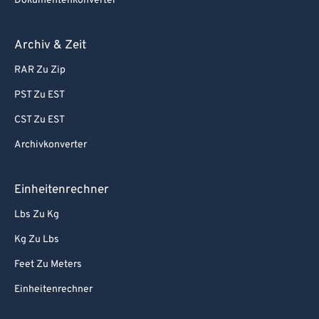
Dokumentenkonverter
Archiv & Zeit
RAR Zu Zip
PST Zu EST
CST Zu EST
Archivkonverter
Einheitenrechner
Lbs Zu Kg
Kg Zu Lbs
Feet Zu Meters
Einheitenrechner