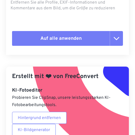
Entfernen Sie alle Profile, EXIF-Informationen und
Kommentare aus dem Bild, um die Größe zu reduzieren
Auf alle anwenden
Alle Optionen zurücksetzen
Aus Vorgabe anwenden
Erstellt mit
❤️
von
FreeConvert
Als Vorgabe speichern
KI-Fotoeditor
Probieren Sie ClipSnap, unsere leistungsstarken KI-
Fotobearbeitungstools.
Hintergrund entfernen
KI-Bildgenerator