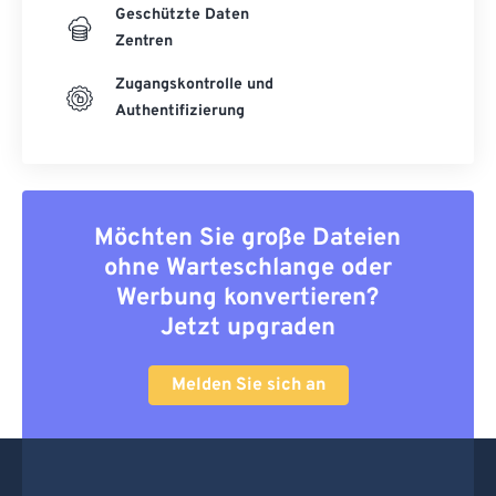
Geschützte Daten
Zentren
Zugangskontrolle und
Authentifizierung
Möchten Sie große Dateien
ohne Warteschlange oder
Werbung konvertieren?
Jetzt upgraden
Melden Sie sich an