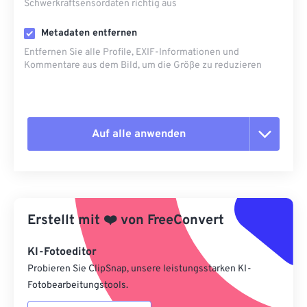
Schwerkraftsensordaten richtig aus
Metadaten entfernen
Entfernen Sie alle Profile, EXIF-Informationen und
Kommentare aus dem Bild, um die Größe zu reduzieren
Auf alle anwenden
Alle Optionen zurücksetzen
Aus Vorgabe anwenden
Erstellt mit
❤️
von
FreeConvert
Als Vorgabe speichern
KI-Fotoeditor
Probieren Sie ClipSnap, unsere leistungsstarken KI-
Fotobearbeitungstools.