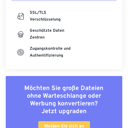
SSL/TLS
Verschlüsselung
Geschützte Daten
Zentren
Zugangskontrolle und
Authentifizierung
Möchten Sie große Dateien
ohne Warteschlange oder
Werbung konvertieren?
Jetzt upgraden
Melden Sie sich an