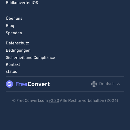
Bildkonverter iOS
Über uns
Blog
Spenden
Datenschutz
Bedingungen
Sicherheit und Compliance
Kontakt
status
Deutsch
English
Deutsch
© FreeConvert.com
v2.30
Alle Rechte vorbehalten (2026)
Español
Français