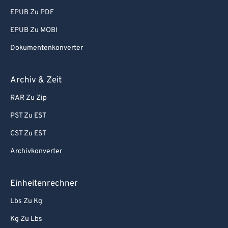
EPUB Zu PDF
EPUB Zu MOBI
Dokumentenkonverter
Archiv & Zeit
RAR Zu Zip
PST Zu EST
CST Zu EST
Archivkonverter
Einheitenrechner
Lbs Zu Kg
Kg Zu Lbs