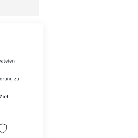
ateien
erung zu
Ziel