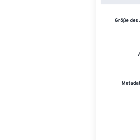
Größe des
Metadat