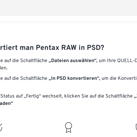
rtiert man Pentax RAW in PSD?
ie auf die Schaltfläche
„Dateien auswählen“,
um Ihre QUELL-D
len.
ie auf die Schaltfläche
„In PSD konvertieren“,
um die Konverti
Status auf „Fertig“ wechselt, klicken Sie auf die Schaltfläche
„
laden“