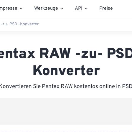
mpresse
Werkzeuge
API
Preise
-zu- PSD -Konverter
entax RAW -zu- PSD
Konverter
Konvertieren Sie Pentax RAW kostenlos online in PSD