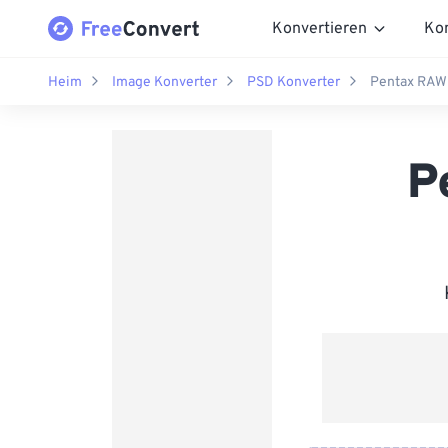
Konvertieren
Ko
Heim
Image Konverter
PSD Konverter
Pentax RAW 
P