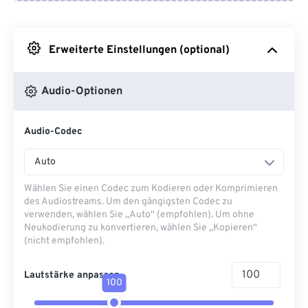
Von Google Drive
Erweiterte Einstellungen (optional)
Von OneDrive
Audio-Optionen
Von URL
Audio-Codec
Auto
Wählen Sie einen Codec zum Kodieren oder Komprimieren
des Audiostreams. Um den gängigsten Codec zu
verwenden, wählen Sie „Auto“ (empfohlen). Um ohne
Neukodierung zu konvertieren, wählen Sie „Kopieren“
(nicht empfohlen).
Lautstärke anpassen
100