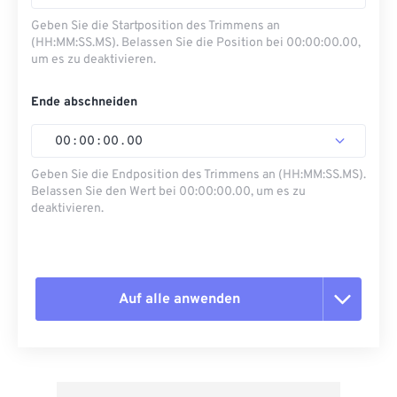
Geben Sie die Startposition des Trimmens an
(HH:MM:SS.MS). Belassen Sie die Position bei 00:00:00.00,
um es zu deaktivieren.
Ende abschneiden
00
:
00
:
00
.
00
Geben Sie die Endposition des Trimmens an (HH:MM:SS.MS).
Belassen Sie den Wert bei 00:00:00.00, um es zu
deaktivieren.
Auf alle anwenden
Alle Optionen zurücksetzen
Aus Vorgabe anwenden