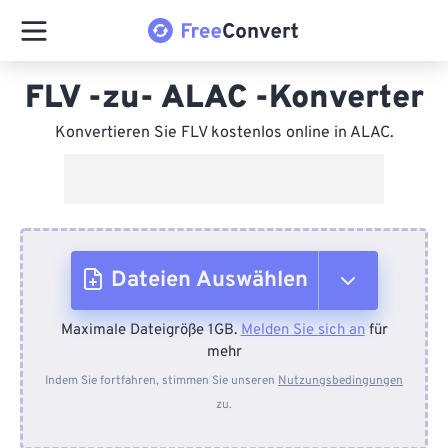
FLV -zu- ALAC -Konverter
Konvertieren Sie FLV kostenlos online in ALAC.
Dateien Auswählen
Maximale Dateigröße 1GB.
Melden Sie sich an
für
Vom Gerät
mehr
Indem Sie fortfahren, stimmen Sie unseren
Nutzungsbedingungen
zu.
Von Dropbox