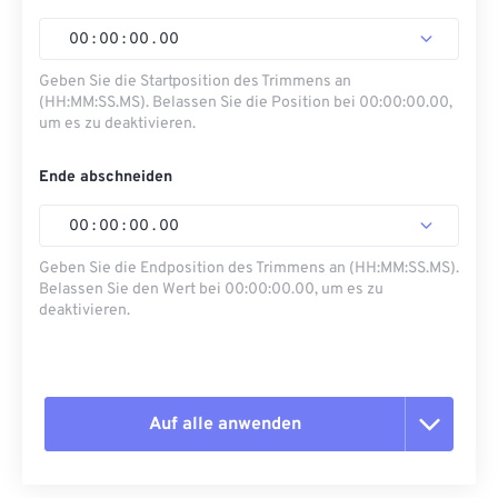
00
:
00
:
00
.
00
Geben Sie die Startposition des Trimmens an
(HH:MM:SS.MS). Belassen Sie die Position bei 00:00:00.00,
um es zu deaktivieren.
Ende abschneiden
00
:
00
:
00
.
00
Geben Sie die Endposition des Trimmens an (HH:MM:SS.MS).
Belassen Sie den Wert bei 00:00:00.00, um es zu
deaktivieren.
Auf alle anwenden
Alle Optionen zurücksetzen