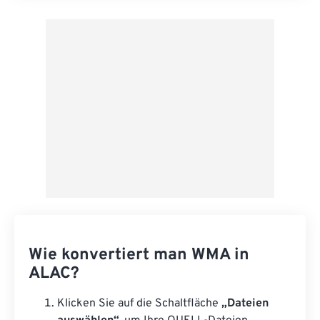
Aus Vorgabe anwenden
Als Vorgabe speichern
Wie konvertiert man WMA in
ALAC?
Klicken Sie auf die Schaltfläche
„Dateien