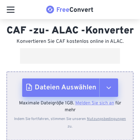
CAF -zu- ALAC -Konverter
Konvertieren Sie CAF kostenlos online in ALAC.
Dateien Auswählen
Maximale Dateigröße 1GB.
Melden Sie sich an
für
Vom Gerät
mehr
Indem Sie fortfahren, stimmen Sie unseren
Nutzungsbedingungen
zu.
Von Dropbox