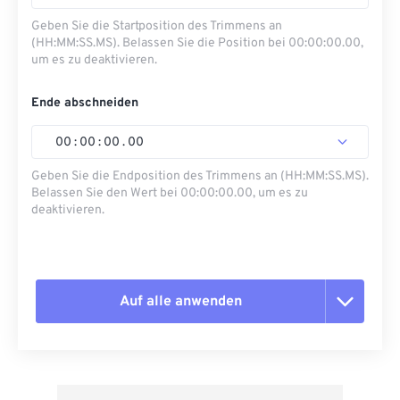
Geben Sie die Startposition des Trimmens an
(HH:MM:SS.MS). Belassen Sie die Position bei 00:00:00.00,
um es zu deaktivieren.
Ende abschneiden
00
:
00
:
00
.
00
Geben Sie die Endposition des Trimmens an (HH:MM:SS.MS).
Belassen Sie den Wert bei 00:00:00.00, um es zu
deaktivieren.
Auf alle anwenden
Alle Optionen zurücksetzen
Aus Vorgabe anwenden