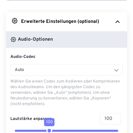
Von Google Drive
Erweiterte Einstellungen (optional)
Von OneDrive
Audio-Optionen
Von URL
Audio-Codec
Auto
Wählen Sie einen Codec zum Kodieren oder Komprimieren
des Audiostreams. Um den gängigsten Codec zu
verwenden, wählen Sie „Auto“ (empfohlen). Um ohne
Neukodierung zu konvertieren, wählen Sie „Kopieren“
(nicht empfohlen).
Lautstärke anpassen
100