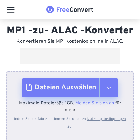
MP1 -zu- ALAC -Konverter
Konvertieren Sie MP1 kostenlos online in ALAC.
Dateien Auswählen
Maximale Dateigröße 1GB.
Melden Sie sich an
für
Vom Gerät
mehr
Indem Sie fortfahren, stimmen Sie unseren
Nutzungsbedingungen
zu.
Von Dropbox