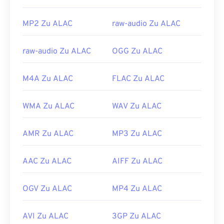
https://mpeg.chiariglione.org/standards/mpeg-
MP2 Zu ALAC
raw-audio Zu ALAC
1.html
raw-audio Zu ALAC
OGG Zu ALAC
M4A Zu ALAC
FLAC Zu ALAC
WMA Zu ALAC
WAV Zu ALAC
AMR Zu ALAC
MP3 Zu ALAC
AAC Zu ALAC
AIFF Zu ALAC
OGV Zu ALAC
MP4 Zu ALAC
AVI Zu ALAC
3GP Zu ALAC