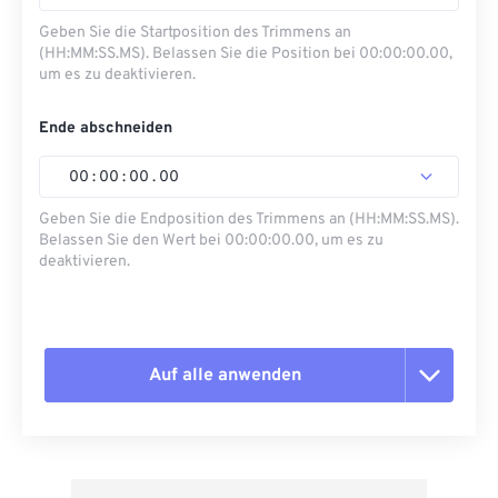
Geben Sie die Startposition des Trimmens an
(HH:MM:SS.MS). Belassen Sie die Position bei 00:00:00.00,
um es zu deaktivieren.
Ende abschneiden
00
:
00
:
00
.
00
Geben Sie die Endposition des Trimmens an (HH:MM:SS.MS).
Belassen Sie den Wert bei 00:00:00.00, um es zu
deaktivieren.
Auf alle anwenden
Alle Optionen zurücksetzen
Aus Vorgabe anwenden