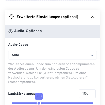
Von Google Drive
Erweiterte Einstellungen (optional)
Von OneDrive
Audio-Optionen
Von URL
Audio-Codec
Auto
Wählen Sie einen Codec zum Kodieren oder Komprimieren
des Audiostreams. Um den gängigsten Codec zu
verwenden, wählen Sie „Auto“ (empfohlen). Um ohne
Neukodierung zu konvertieren, wählen Sie „Kopieren“
(nicht empfohlen).
Lautstärke anpassen
100