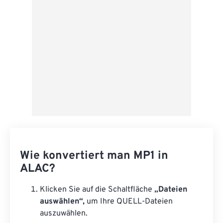
Als Vorgabe speichern
Wie konvertiert man MP1 in
ALAC?
Klicken Sie auf die Schaltfläche
„Dateien
auswählen“,
um Ihre QUELL-Dateien
auszuwählen.