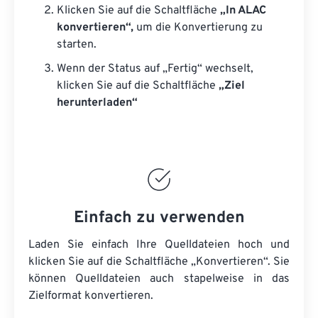
Klicken Sie auf die Schaltfläche
„In ALAC
konvertieren“,
um die Konvertierung zu
starten.
Wenn der Status auf „Fertig“ wechselt,
klicken Sie auf die Schaltfläche
„Ziel
herunterladen“
Einfach zu verwenden
Laden Sie einfach Ihre Quelldateien hoch und
klicken Sie auf die Schaltfläche „Konvertieren“. Sie
können
Quelldateien
auch stapelweise in das
Zielformat konvertieren.