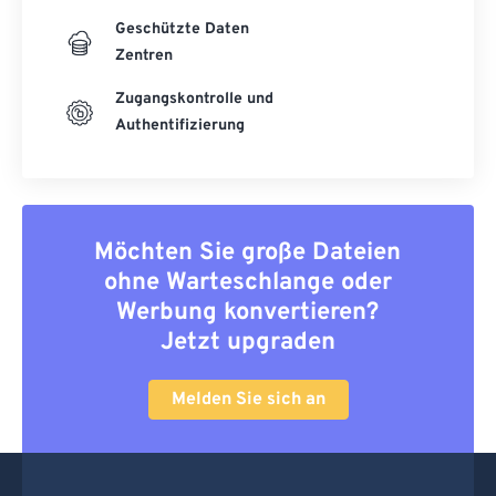
Geschützte Daten
Zentren
Zugangskontrolle und
Authentifizierung
Möchten Sie große Dateien
ohne Warteschlange oder
Werbung konvertieren?
Jetzt upgraden
Melden Sie sich an