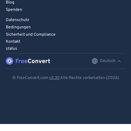
Blog
Spenden
Datenschutz
Bedingungen
Sicherheit und Compliance
Kontakt
status
Deutsch
English
Deutsch
© FreeConvert.com
v2.30
Alle Rechte vorbehalten (2026)
Español
Français
Português
Italiano