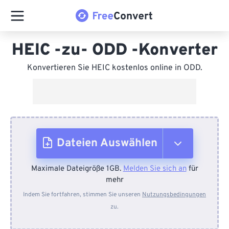
HEIC -zu- ODD -Konverter
Konvertieren Sie HEIC kostenlos online in ODD.
Dateien Auswählen
Maximale Dateigröße 1GB.
Melden Sie sich an
für
Vom Gerät
mehr
Indem Sie fortfahren, stimmen Sie unseren
Nutzungsbedingungen
zu.
Von Dropbox