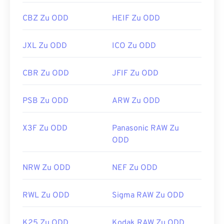
CBZ Zu ODD
HEIF Zu ODD
JXL Zu ODD
ICO Zu ODD
CBR Zu ODD
JFIF Zu ODD
PSB Zu ODD
ARW Zu ODD
X3F Zu ODD
Panasonic RAW Zu
ODD
NRW Zu ODD
NEF Zu ODD
RWL Zu ODD
Sigma RAW Zu ODD
K25 Zu ODD
Kodak RAW Zu ODD