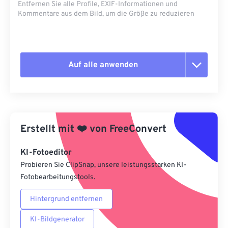
Entfernen Sie alle Profile, EXIF-Informationen und
Kommentare aus dem Bild, um die Größe zu reduzieren
Auf alle anwenden
Alle Optionen zurücksetzen
Aus Vorgabe anwenden
Erstellt mit
❤️
von
FreeConvert
Als Vorgabe speichern
KI-Fotoeditor
Probieren Sie ClipSnap, unsere leistungsstarken KI-
Fotobearbeitungstools.
Hintergrund entfernen
KI-Bildgenerator