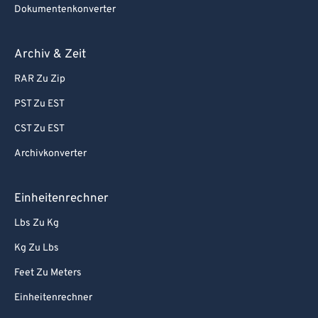
Dokumentenkonverter
Archiv & Zeit
RAR Zu Zip
PST Zu EST
CST Zu EST
Archivkonverter
Einheitenrechner
Lbs Zu Kg
Kg Zu Lbs
Feet Zu Meters
Einheitenrechner