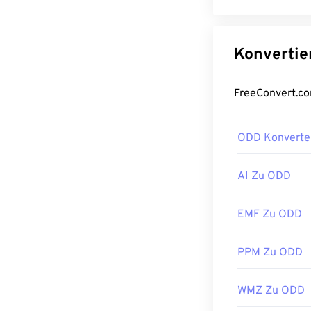
ODD Konverte
AI Zu ODD
EMF Zu ODD
PPM Zu ODD
WMZ Zu ODD