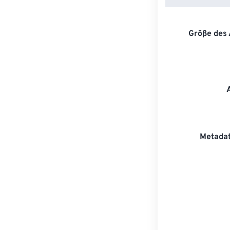
Größe des
Metadat