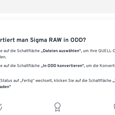
rtiert man Sigma RAW in ODD?
ie auf die Schaltfläche
„Dateien auswählen“,
um Ihre QUELL-D
len.
ie auf die Schaltfläche
„In ODD konvertieren“,
um die Konvert
Status auf „Fertig“ wechselt, klicken Sie auf die Schaltfläche
„
laden“