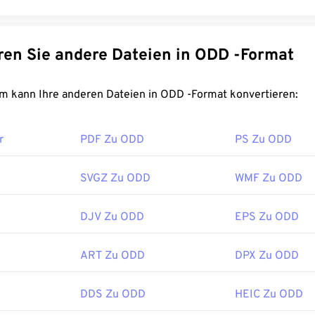
Konvertieren Sie andere Dateien in ODD -Format
FreeConvert.com kann Ihre anderen Dateien in ODD -Format konvertieren:
r
PDF Zu ODD
PS Zu ODD
SVGZ Zu ODD
WMF Zu ODD
DJV Zu ODD
EPS Zu ODD
ART Zu ODD
DPX Zu ODD
DDS Zu ODD
HEIC Zu ODD