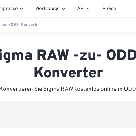
mpresse
Werkzeuge
API
Preise
-zu- ODD -Konverter
igma RAW -zu- ODD
Konverter
Konvertieren Sie Sigma RAW kostenlos online in ODD