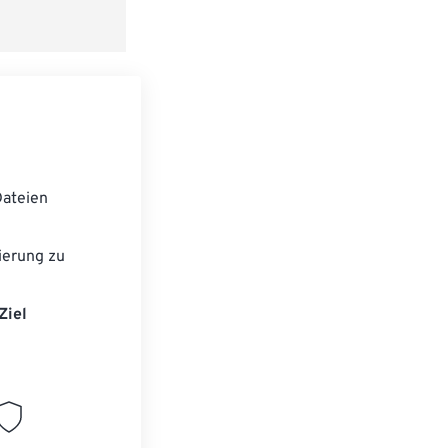
ateien
ierung zu
Ziel