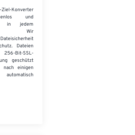
-Ziel-Konverter
tenlos und
ert in jedem
wser. Wir
Dateisicherheit
chutz. Dateien
256-Bit-SSL-
lung geschützt
 nach einigen
automatisch