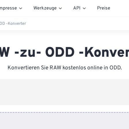
mpresse
Werkzeuge
API
Preise
DD -Konverter
W -zu- ODD -Konver
Konvertieren Sie RAW kostenlos online in ODD.