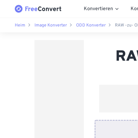
Konvertieren
Ko
Heim
Image Konverter
ODD Konverter
RAW -zu- O
RA