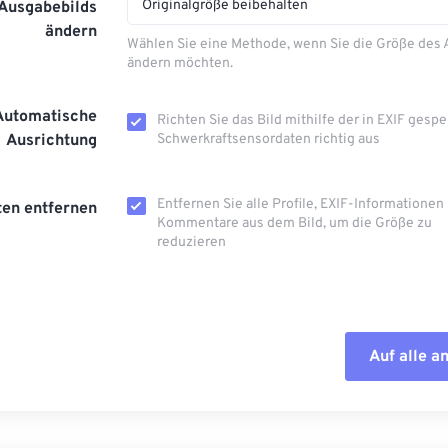
Originalgröße beibehalten
 Ausgabebilds
ändern
Wählen Sie eine Methode, wenn Sie die Größe des
ändern möchten.
Automatische
Richten Sie das Bild mithilfe der in EXIF ​​gesp
Ausrichtung
Schwerkraftsensordaten richtig aus
Entfernen Sie alle Profile, EXIF-Informationen
en entfernen
Kommentare aus dem Bild, um die Größe zu
reduzieren
Auf alle 
Alle Optione