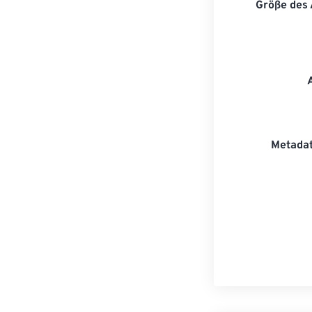
Größe des
Metadat