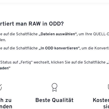
rtiert man RAW in ODD?
ie auf die Schaltfläche
„Dateien auswählen“,
um Ihre QUELL-D
len.
ie auf die Schaltfläche
„In ODD konvertieren“,
um die Konvert
Status auf „Fertig“ wechselt, klicken Sie auf die Schaltfläche
„
laden“
ch zu
Beste Qualität
Koste
nden
si