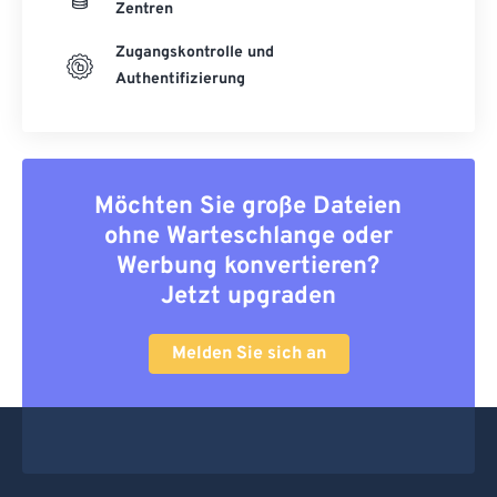
Zentren
Zugangskontrolle und
Authentifizierung
Möchten Sie große Dateien
ohne Warteschlange oder
Werbung konvertieren?
Jetzt upgraden
Melden Sie sich an