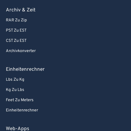
Archiv & Zeit
RAR Zu Zip
PST Zu EST
CST Zu EST
Archivkonverter
Einheitenrechner
Lbs Zu Kg
Kg Zu Lbs
Feet Zu Meters
Einheitenrechner
Web-Apps