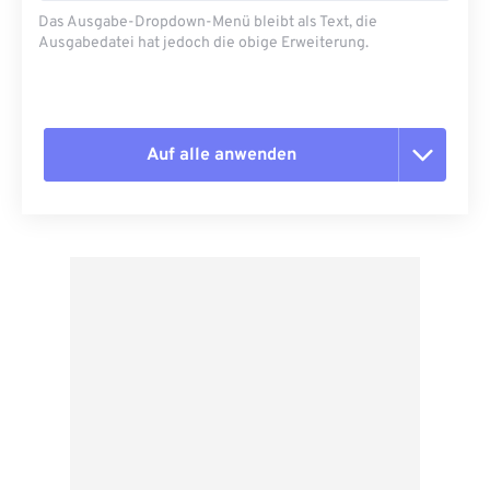
Das Ausgabe-Dropdown-Menü bleibt als Text, die
Ausgabedatei hat jedoch die obige Erweiterung.
Auf alle anwenden
Alle Optionen zurücksetzen
Aus Vorgabe anwenden
Als Vorgabe speichern