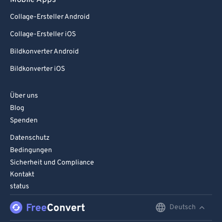
Mobile Apps
Collage-Ersteller Android
Collage-Ersteller iOS
Bildkonverter Android
Bildkonverter iOS
Über uns
Blog
Spenden
Datenschutz
Bedingungen
Sicherheit und Compliance
Kontakt
status
Deutsch
English