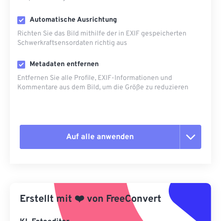
Automatische Ausrichtung
Richten Sie das Bild mithilfe der in EXIF ​​gespeicherten
Schwerkraftsensordaten richtig aus
Metadaten entfernen
Entfernen Sie alle Profile, EXIF-Informationen und
Kommentare aus dem Bild, um die Größe zu reduzieren
Auf alle anwenden
Alle Optionen zurücksetzen
Aus Vorgabe anwenden
Erstellt mit
❤️
von
FreeConvert
Als Vorgabe speichern