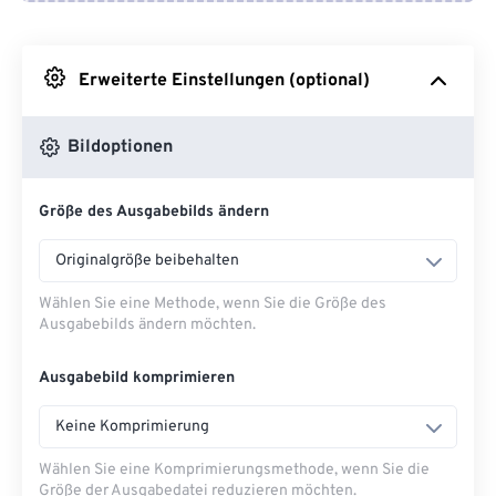
Von Google Drive
Erweiterte Einstellungen (optional)
Von OneDrive
Bildoptionen
Von URL
Größe des Ausgabebilds ändern
Originalgröße beibehalten
Wählen Sie eine Methode, wenn Sie die Größe des
Ausgabebilds ändern möchten.
Ausgabebild komprimieren
Keine Komprimierung
Wählen Sie eine Komprimierungsmethode, wenn Sie die
Größe der Ausgabedatei reduzieren möchten.