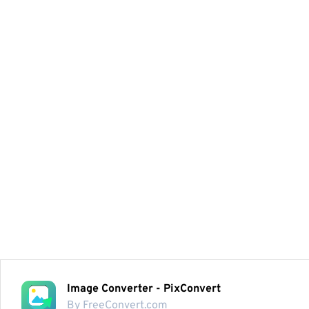
Image Converter - PixConvert
By FreeConvert.com