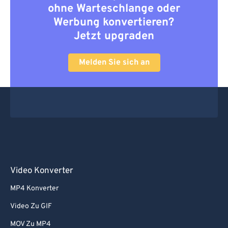
ohne Warteschlange oder
Werbung konvertieren?
Jetzt upgraden
Melden Sie sich an
Video Konverter
MP4 Konverter
Video Zu GIF
MOV Zu MP4