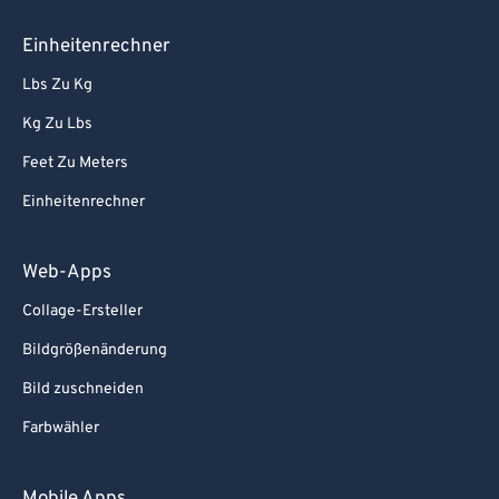
Einheitenrechner
Lbs Zu Kg
Kg Zu Lbs
Feet Zu Meters
Einheitenrechner
Web-Apps
Collage-Ersteller
Bildgrößenänderung
Bild zuschneiden
Farbwähler