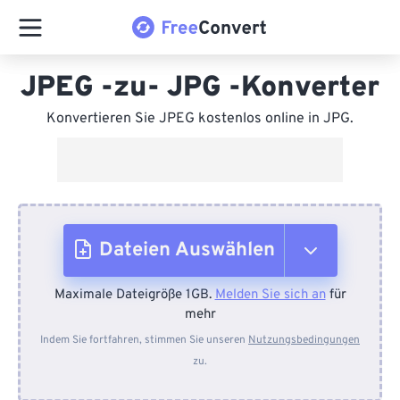
JPEG -zu- JPG -Konverter
Konvertieren Sie JPEG kostenlos online in JPG.
Dateien Auswählen
Maximale Dateigröße 1GB.
Melden Sie sich an
für
Vom Gerät
mehr
Indem Sie fortfahren, stimmen Sie unseren
Nutzungsbedingungen
zu.
Von Dropbox