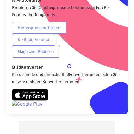
KI-Fotoeditor
Probieren Sie ClipSnap, unsere leistungsstarken KI-
Fotobearbeitungstools.
Hintergrund entfernen
KI-Bildgenerator
Magischer Radierer
Bildkonverter
Für schnelle und einfache Bildkonvertierungen laden Sie
unsere mobilen Konverter herunter.