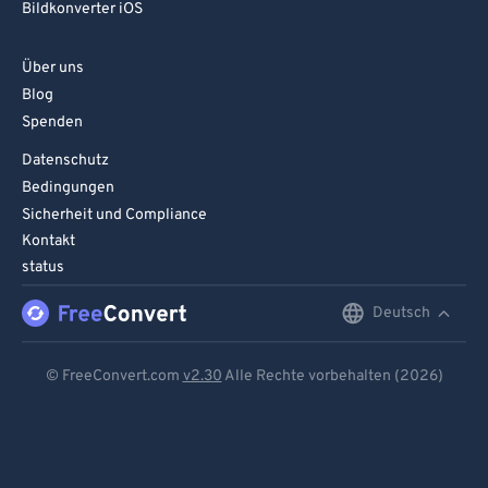
Bildkonverter iOS
Über uns
Blog
Spenden
Datenschutz
Bedingungen
Sicherheit und Compliance
Kontakt
status
Deutsch
English
Deutsch
© FreeConvert.com
v2.30
Alle Rechte vorbehalten (2026)
Español
Français