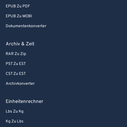
EPUB Zu PDF
EPUB Zu MOBI
Dokumentenkonverter
Archiv & Zeit
RAR Zu Zip
PST Zu EST
CST Zu EST
Archivkonverter
Einheitenrechner
Lbs Zu Kg
Kg Zu Lbs