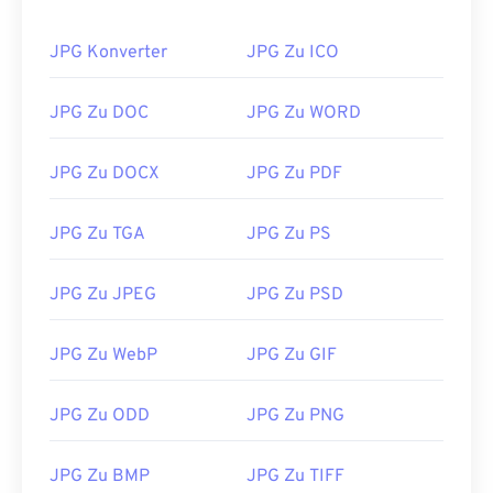
Verwenden Sie unseren
Farbwähler,
um Farben aus
JPG Konverter
JPG Zu ICO
Bildern auszuwählen
JPG Zu DOC
JPG Zu WORD
JPG Zu DOCX
JPG Zu PDF
JPG Zu TGA
JPG Zu PS
JPG Zu JPEG
JPG Zu PSD
JPG Zu WebP
JPG Zu GIF
JPG Zu ODD
JPG Zu PNG
JPG Zu BMP
JPG Zu TIFF