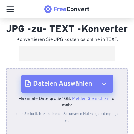
JPG -zu- TEXT -Konverter
Konvertieren Sie JPG kostenlos online in TEXT.
Dateien Auswählen
Maximale Dateigröße 1GB.
Melden Sie sich an
für
Vom Gerät
mehr
Indem Sie fortfahren, stimmen Sie unseren
Nutzungsbedingungen
zu.
Von Dropbox