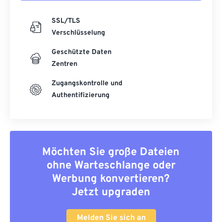
SSL/TLS
Verschlüsselung
Geschützte Daten
Zentren
Zugangskontrolle und
Authentifizierung
Möchten Sie große Dateien
ohne Warteschlange oder
Werbung konvertieren?
Jetzt upgraden
Melden Sie sich an