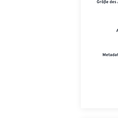
Größe des
Metadat