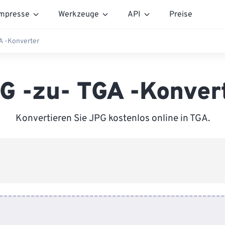
mpresse
Werkzeuge
API
Preise
A -Konverter
G -zu- TGA -Konver
Konvertieren Sie JPG kostenlos online in TGA.