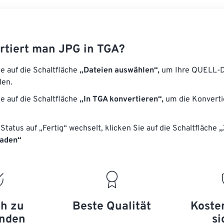
rtiert man JPG in TGA?
ie auf die Schaltfläche
„Dateien auswählen“,
um Ihre QUELL-D
len.
ie auf die Schaltfläche
„In TGA konvertieren“,
um die Konverti
Status auf „Fertig“ wechselt, klicken Sie auf die Schaltfläche
„
laden“
ch zu
Beste Qualität
Koste
nden
si