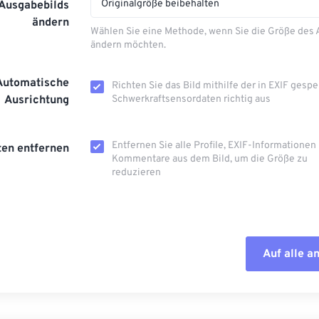
Originalgröße beibehalten
 Ausgabebilds
ändern
Wählen Sie eine Methode, wenn Sie die Größe des
ändern möchten.
Automatische
Richten Sie das Bild mithilfe der in EXIF ​​gesp
Ausrichtung
Schwerkraftsensordaten richtig aus
Entfernen Sie alle Profile, EXIF-Informationen
en entfernen
Kommentare aus dem Bild, um die Größe zu
reduzieren
Auf alle 
Alle Optione