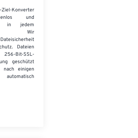
-Ziel-Konverter
tenlos und
ert in jedem
wser. Wir
Dateisicherheit
chutz. Dateien
256-Bit-SSL-
lung geschützt
 nach einigen
automatisch