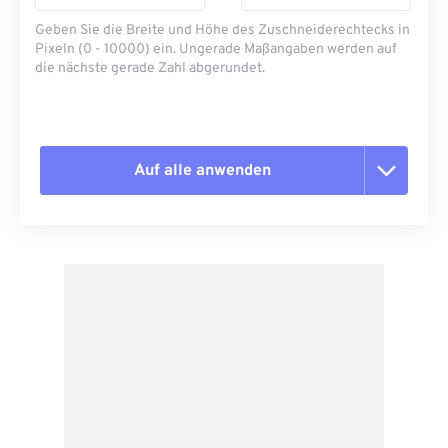
Geben Sie die Breite und Höhe des Zuschneiderechtecks ​​in
Pixeln (0 - 10000) ein. Ungerade Maßangaben werden auf
die nächste gerade Zahl abgerundet.
Auf alle anwenden
Alle Optionen zurücksetzen
Aus Vorgabe anwenden
Als Vorgabe speichern