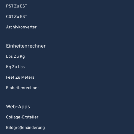
98
98
PST Zu EST
99
99
CST Zu EST
Archivkonverter
Einheitenrechner
Lbs Zu Kg
Kg Zu Lbs
Feet Zu Meters
Einheitenrechner
Web-Apps
Collage-Ersteller
Bildgrößenänderung