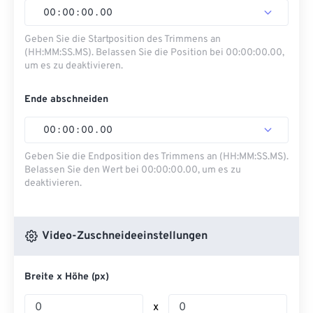
00
:
00
:
00
.
00
Geben Sie die Startposition des Trimmens an
(HH:MM:SS.MS). Belassen Sie die Position bei 00:00:00.00,
um es zu deaktivieren.
Ende abschneiden
00
:
00
:
00
.
00
Geben Sie die Endposition des Trimmens an (HH:MM:SS.MS).
Belassen Sie den Wert bei 00:00:00.00, um es zu
deaktivieren.
Video-Zuschneideeinstellungen
Breite x Höhe (px)
x