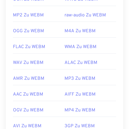
https://en.wikipedia.org/wiki/WebM
MP2 Zu WEBM
raw-audio Zu WEBM
https://tools.google.com/dlpage/webmmf/
OGG Zu WEBM
M4A Zu WEBM
FLAC Zu WEBM
WMA Zu WEBM
WAV Zu WEBM
ALAC Zu WEBM
AMR Zu WEBM
MP3 Zu WEBM
AAC Zu WEBM
AIFF Zu WEBM
OGV Zu WEBM
MP4 Zu WEBM
AVI Zu WEBM
3GP Zu WEBM