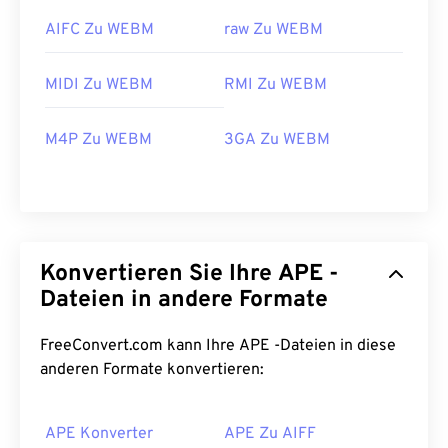
AIFC Zu WEBM
raw Zu WEBM
00
00
00
00
00
00
00
00
MIDI Zu WEBM
RMI Zu WEBM
M4P Zu WEBM
3GA Zu WEBM
00
00
00
00
00
00
00
00
01
01
01
01
01
01
01
01
02
02
02
02
02
02
02
02
03
03
03
03
03
03
03
03
Konvertieren Sie Ihre APE -
04
04
04
04
04
04
04
04
Dateien in andere Formate
05
05
05
05
05
05
05
05
FreeConvert.com kann Ihre APE -Dateien in diese
06
06
06
06
06
06
06
06
anderen Formate konvertieren:
07
07
07
07
07
07
07
07
08
08
08
08
08
08
08
08
APE Konverter
APE Zu AIFF