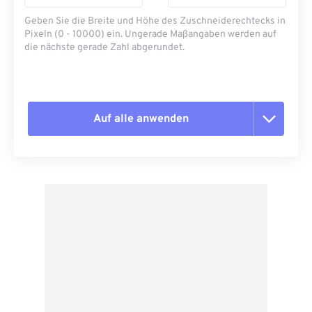
Geben Sie die Breite und Höhe des Zuschneiderechtecks ​​in
Pixeln (0 - 10000) ein. Ungerade Maßangaben werden auf
die nächste gerade Zahl abgerundet.
Auf alle anwenden
Alle Optionen zurücksetzen
Aus Vorgabe anwenden
Als Vorgabe speichern