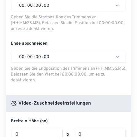
00
:
00
:
00
.
00
Geben Sie die Startposition des Trimmens an
(HH:MM:SS.MS). Belassen Sie die Position bei 00:00:00.00,
um es zu deaktivieren.
Ende abschneiden
00
:
00
:
00
.
00
Geben Sie die Endposition des Trimmens an (HH:MM:SS.MS).
Belassen Sie den Wert bei 00:00:00.00, um es zu
deaktivieren.
Video-Zuschneideeinstellungen
Breite x Höhe (px)
x