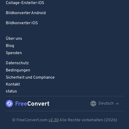
Collage-Ersteller iOS
Bildkonverter Android
Bildkonverter iOS
Über uns
Blog
Spenden
Datenschutz
Bedingungen
Sicherheit und Compliance
Kontakt
status
Deutsch
English
Deutsch
© FreeConvert.com
v2.30
Alle Rechte vorbehalten (2026)
Español