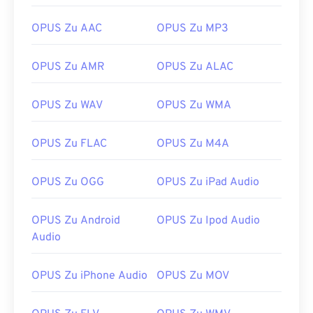
09
09
09
09
09
09
09
09
OPUS Zu AAC
OPUS Zu MP3
10
10
10
10
10
10
10
10
11
11
11
11
11
11
11
11
OPUS Zu AMR
OPUS Zu ALAC
12
12
12
12
12
12
12
12
OPUS Zu WAV
OPUS Zu WMA
13
13
13
13
13
13
13
13
14
14
14
14
14
14
14
14
OPUS Zu FLAC
OPUS Zu M4A
15
15
15
15
15
15
15
15
OPUS Zu OGG
OPUS Zu iPad Audio
16
16
16
16
16
16
16
16
17
17
17
17
17
17
17
17
OPUS Zu Android
OPUS Zu Ipod Audio
18
18
18
18
18
18
18
18
Audio
19
19
19
19
19
19
19
19
OPUS Zu iPhone Audio
OPUS Zu MOV
20
20
20
20
20
20
20
20
21
21
21
21
21
21
21
21