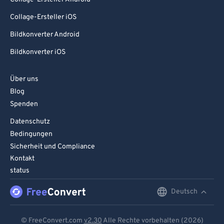
Collage-Ersteller iOS
Bildkonverter Android
Bildkonverter iOS
Über uns
Blog
Spenden
Datenschutz
Bedingungen
Sicherheit und Compliance
Kontakt
status
Deutsch
English
Deutsch
© FreeConvert.com
v2.30
Alle Rechte vorbehalten (2026)