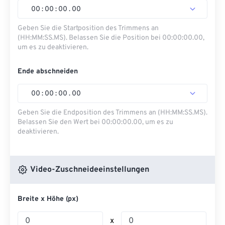
00
:
00
:
00
.
00
Geben Sie die Startposition des Trimmens an
(HH:MM:SS.MS). Belassen Sie die Position bei 00:00:00.00,
um es zu deaktivieren.
Ende abschneiden
00
:
00
:
00
.
00
Geben Sie die Endposition des Trimmens an (HH:MM:SS.MS).
Belassen Sie den Wert bei 00:00:00.00, um es zu
deaktivieren.
Video-Zuschneideeinstellungen
Breite x Höhe (px)
x