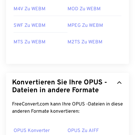
M4V Zu WEBM
MOD Zu WEBM
SWF Zu WEBM
MPEG Zu WEBM
00
00
00
00
00
00
00
00
MTS Zu WEBM
M2TS Zu WEBM
00
00
00
00
00
00
00
00
01
01
01
01
01
01
01
01
02
02
02
02
02
02
02
02
03
03
03
03
03
03
03
03
Konvertieren Sie Ihre OPUS -
Dateien in andere Formate
04
04
04
04
04
04
04
04
05
05
05
05
05
05
05
05
FreeConvert.com kann Ihre OPUS -Dateien in diese
anderen Formate konvertieren:
06
06
06
06
06
06
06
06
07
07
07
07
07
07
07
07
OPUS Konverter
OPUS Zu AIFF
08
08
08
08
08
08
08
08