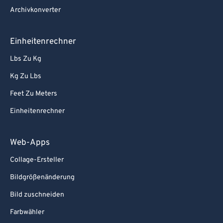
Archivkonverter
Einheitenrechner
Lbs Zu Kg
Kg Zu Lbs
Feet Zu Meters
Einheitenrechner
Web-Apps
Collage-Ersteller
Bildgrößenänderung
Bild zuschneiden
Farbwähler