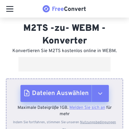
M2TS -zu- WEBM -
Konverter
Konvertieren Sie M2TS kostenlos online in WEBM.
Dateien Auswählen
Maximale Dateigröße 1GB.
Melden Sie sich an
für
Vom Gerät
mehr
Indem Sie fortfahren, stimmen Sie unseren
Nutzungsbedingungen