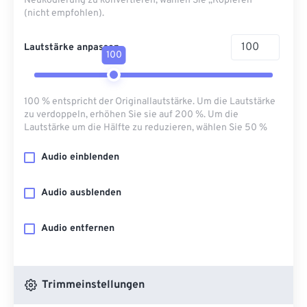
Neukodierung zu konvertieren, wählen Sie „Kopieren“
(nicht empfohlen).
Lautstärke anpassen
100
100 % entspricht der Originallautstärke. Um die Lautstärke
zu verdoppeln, erhöhen Sie sie auf 200 %. Um die
Lautstärke um die Hälfte zu reduzieren, wählen Sie 50 %
Audio einblenden
Audio ausblenden
Audio entfernen
Trimmeinstellungen