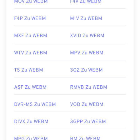
MOV Zu WEBM
F4V Zu WEBM
F4P Zu WEBM
M1V Zu WEBM
MXF Zu WEBM
XVID Zu WEBM
WTV Zu WEBM
MPV Zu WEBM
TS Zu WEBM
3G2 Zu WEBM
ASF Zu WEBM
RMVB Zu WEBM
DVR-MS Zu WEBM
VOB Zu WEBM
DIVX Zu WEBM
3GPP Zu WEBM
00
00
00
00
00
00
00
00
MPG Zu WEBM
RM Zu WEBM