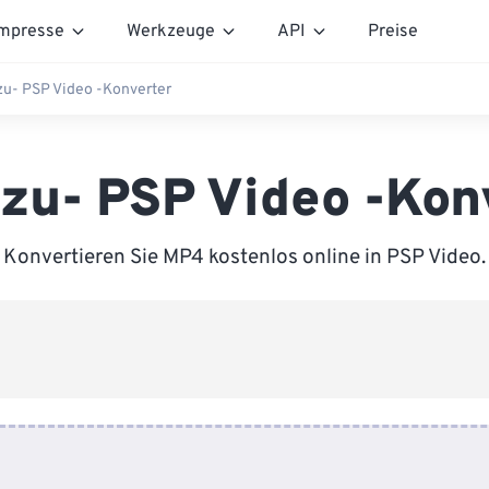
mpresse
Werkzeuge
API
Preise
u- PSP Video -Konverter
zu- PSP Video -Kon
Konvertieren Sie MP4 kostenlos online in PSP Video.