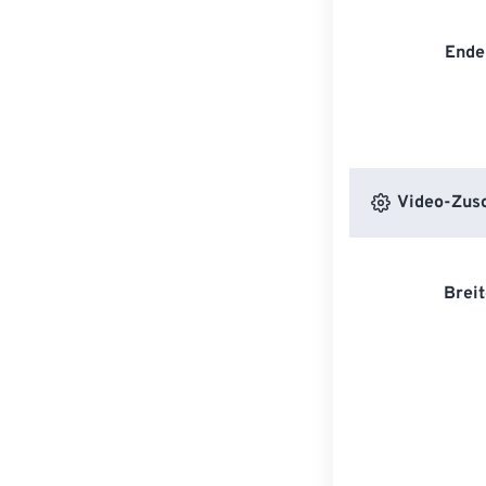
Ende
Video-Zusc
Breit