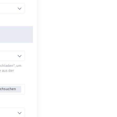
Hochladen“, um
e aus der
chsuchen