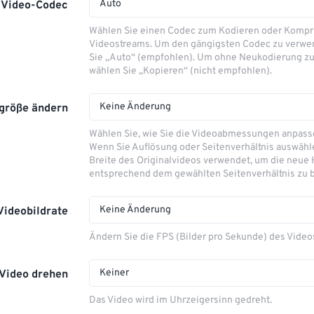
Auto
Video-Codec
Wählen Sie einen Codec zum Kodieren oder Kompr
Videostreams. Um den gängigsten Codec zu verwe
Sie „Auto“ (empfohlen). Um ohne Neukodierung zu
wählen Sie „Kopieren“ (nicht empfohlen).
Keine Änderung
größe ändern
Wählen Sie, wie Sie die Videoabmessungen anpas
Wenn Sie Auflösung oder Seitenverhältnis auswähle
Breite des Originalvideos verwendet, um die neue
entsprechend dem gewählten Seitenverhältnis zu 
Keine Änderung
Videobildrate
Ändern Sie die FPS (Bilder pro Sekunde) des Video
Keiner
Video drehen
Das Video wird im Uhrzeigersinn gedreht.