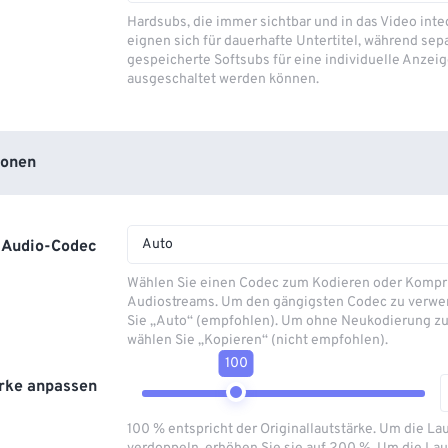
Hardsubs, die immer sichtbar und in das Video integ
eignen sich für dauerhafte Untertitel, während sep
gespeicherte Softsubs für eine individuelle Anzeig
ausgeschaltet werden können.
ionen
Auto
Audio-Codec
Wählen Sie einen Codec zum Kodieren oder Kompr
Audiostreams. Um den gängigsten Codec zu verwe
Sie „Auto“ (empfohlen). Um ohne Neukodierung zu
wählen Sie „Kopieren“ (nicht empfohlen).
100
rke anpassen
100 % entspricht der Originallautstärke. Um die La