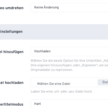
Keine Änderung
deo umdrehen
instellungen
Hochladen
el hinzufügen
Wählen Sie die beste Option für Ihre Untertitel: „
Ihre eigenen hinzuzufügen, oder „Kopieren“, um si
Originaldatei zu replizieren.
Dur
tel hochladen
Wählen Sie eine Datei
Laden Sie eine .srt- oder .ass-Datei hoch.
Hart
ertitelmodus