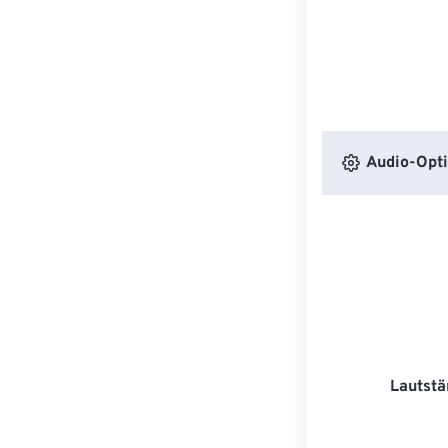
Audio-Opt
Lautstä