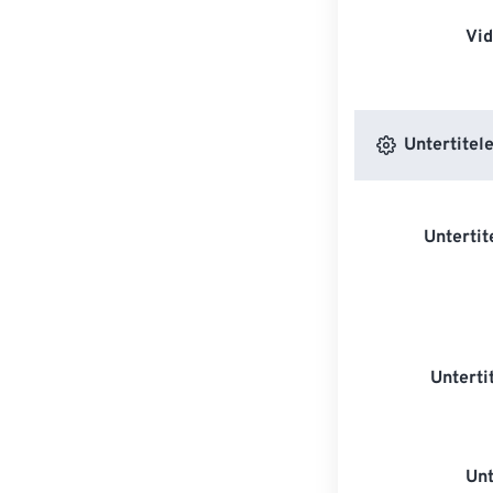
Vi
Untertitele
Untertit
Unterti
Unt