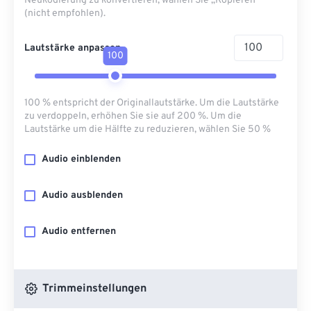
Neukodierung zu konvertieren, wählen Sie „Kopieren“
(nicht empfohlen).
Lautstärke anpassen
100
100 % entspricht der Originallautstärke. Um die Lautstärke
zu verdoppeln, erhöhen Sie sie auf 200 %. Um die
Lautstärke um die Hälfte zu reduzieren, wählen Sie 50 %
Audio einblenden
Audio ausblenden
Audio entfernen
Trimmeinstellungen