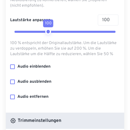
Neukodierung zu konvertieren, wählen Sie „Kopieren“
(nicht empfohlen).
Lautstärke anpassen
100
100 % entspricht der Originallautstärke. Um die Lautstärke
zu verdoppeln, erhöhen Sie sie auf 200 %. Um die
Lautstärke um die Hälfte zu reduzieren, wählen Sie 50 %
Audio einblenden
Audio ausblenden
Audio entfernen
Trimmeinstellungen