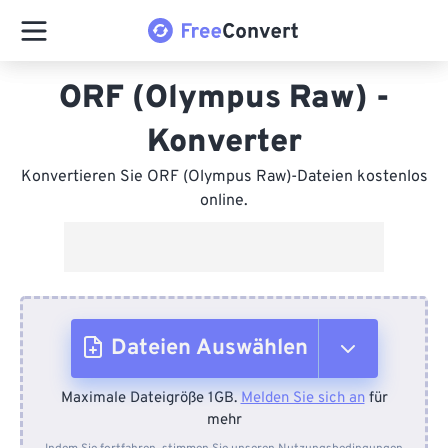
ORF (Olympus Raw) -
Konverter
Konvertieren Sie ORF (Olympus Raw)-Dateien kostenlos
online.
Dateien Auswählen
Maximale Dateigröße 1GB.
Melden Sie sich an
für
Vom Gerät
mehr