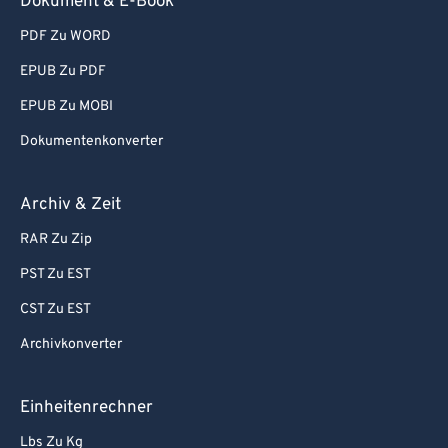
Dokument & E-Book
PDF Zu WORD
EPUB Zu PDF
EPUB Zu MOBI
Dokumentenkonverter
Archiv & Zeit
RAR Zu Zip
PST Zu EST
CST Zu EST
Archivkonverter
Einheitenrechner
Lbs Zu Kg