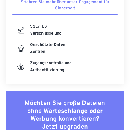
Erfahren Sie mehr über unser Engagement für
Sicherheit
SSL/TLS
Verschlüsselung
Geschützte Daten
Zentren
Zugangskontrolle und
Authentifizierung
Möchten Sie große Dateien
ohne Warteschlange oder
Werbung konvertieren?
Jetzt upgraden