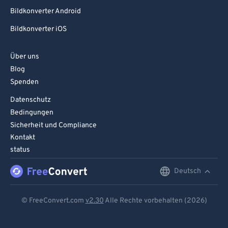
Bildkonverter Android
Bildkonverter iOS
Über uns
Blog
Spenden
Datenschutz
Bedingungen
Sicherheit und Compliance
Kontakt
status
Deutsch
English
Deutsch
© FreeConvert.com
v2.30
Alle Rechte vorbehalten (2026)
Español