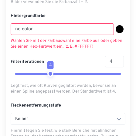
Bilder verwenden Sie die Farbanzahl = 2.
Hintergrundfarbe
Wählen Sie mit der Farbauswahl eine Farbe aus oder geben
Sie einen Hex-Farbwert ein. (z. B. #FFFFFF)
Filteriterationen
4
Legt fest, wie oft Kurven geglättet werden, bevor sie an
einen Spline angepasst werden. Der Standardwert ist 4.
Fleckenentfernungsstufe
Keiner
Hiermit legen Sie fest, wie stark Bereiche mit ähnlichen