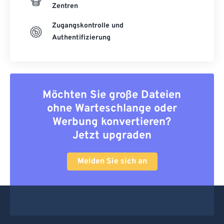
Zentren
Zugangskontrolle und
Authentifizierung
Möchten Sie große Dateien
ohne Warteschlange oder
Werbung konvertieren?
Jetzt upgraden
Melden Sie sich an