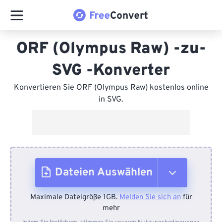
ORF (Olympus Raw) -zu-
SVG -Konverter
Konvertieren Sie ORF (Olympus Raw) kostenlos online
in SVG.
Dateien Auswählen
Maximale Dateigröße 1GB.
Melden Sie sich an
für
Vom Gerät
mehr