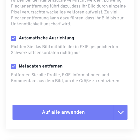
Farben bei der Kantensuche verwischt werden. Zu wenig
Fleckenentfernung führt dazu, dass Ihr Bild durch einzelne
Pixel verursachte wackelige Vektoren aufweist. Zu viel
Fleckenentfernung kann dazu führen, dass Ihr Bild bis zur
Unkenntlichkeit unscharf wird.
Automatische Ausrichtung
Richten Sie das Bild mithilfe der in EXIF ​​gespeicherten
Schwerkraftsensordaten richtig aus
Metadaten entfernen
Entfernen Sie alle Profile, EXIF-Informationen und
Kommentare aus dem Bild, um die Größe zu reduzieren
Auf alle anwenden
Alle Optionen zurücksetzen