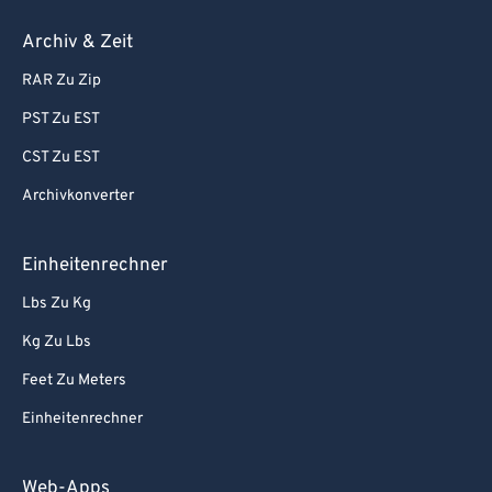
Archiv & Zeit
RAR Zu Zip
PST Zu EST
CST Zu EST
Archivkonverter
Einheitenrechner
Lbs Zu Kg
Kg Zu Lbs
Feet Zu Meters
Einheitenrechner
Web-Apps