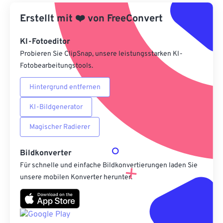
Aus Vorgabe anwenden
Erstellt mit
❤️
von
FreeConvert
Als Vorgabe speichern
KI-Fotoeditor
Probieren Sie ClipSnap, unsere leistungsstarken KI-
Fotobearbeitungstools.
Hintergrund entfernen
KI-Bildgenerator
Magischer Radierer
Bildkonverter
Für schnelle und einfache Bildkonvertierungen laden Sie
unsere mobilen Konverter herunter.