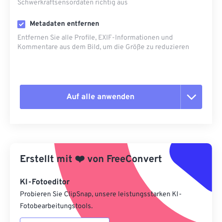
Schwerkraftsensordaten richtig aus
Metadaten entfernen
Entfernen Sie alle Profile, EXIF-Informationen und
Kommentare aus dem Bild, um die Größe zu reduzieren
Auf alle anwenden
Alle Optionen zurücksetzen
Aus Vorgabe anwenden
Erstellt mit
❤️
von
FreeConvert
Als Vorgabe speichern
KI-Fotoeditor
Probieren Sie ClipSnap, unsere leistungsstarken KI-
Fotobearbeitungstools.