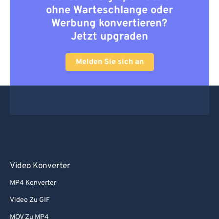
ohne Warteschlange oder
Werbung konvertieren?
Jetzt upgraden
Melden Sie sich an
Video Konverter
MP4 Konverter
Video Zu GIF
MOV Zu MP4