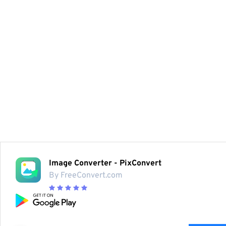
Image Converter - PixConvert
By FreeConvert.com