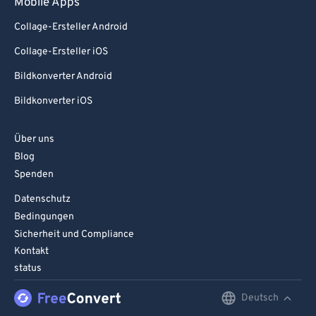
Mobile Apps
Collage-Ersteller Android
Collage-Ersteller iOS
Bildkonverter Android
Bildkonverter iOS
Über uns
Blog
Spenden
Datenschutz
Bedingungen
Sicherheit und Compliance
Kontakt
status
Deutsch
English