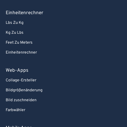
Einheitenrechner
Lbs Zu Kg
Kg Zu Lbs
Feet Zu Meters
Einheitenrechner
Web-Apps
Collage-Ersteller
Bildgrößenänderung
Bild zuschneiden
Farbwähler