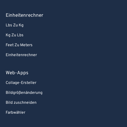
Einheitenrechner
Lbs Zu Kg
Kg Zu Lbs
Feet Zu Meters
Einheitenrechner
Web-Apps
Collage-Ersteller
Bildgrößenänderung
Bild zuschneiden
Farbwähler