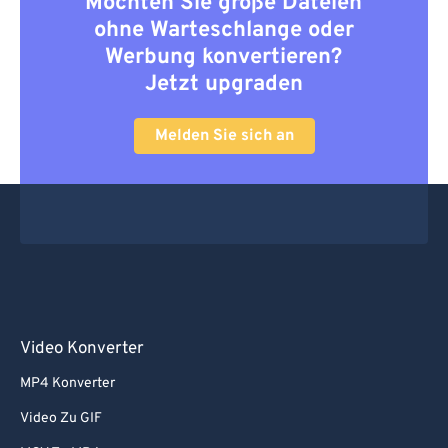
Möchten Sie große Dateien
ohne Warteschlange oder
Werbung konvertieren?
Jetzt upgraden
Melden Sie sich an
Video Konverter
MP4 Konverter
Video Zu GIF