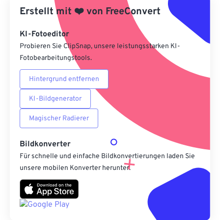
Erstellt mit
❤️
von
FreeConvert
Als Vorgabe speichern
KI-Fotoeditor
Probieren Sie ClipSnap, unsere leistungsstarken KI-
Fotobearbeitungstools.
Hintergrund entfernen
KI-Bildgenerator
Magischer Radierer
Bildkonverter
Für schnelle und einfache Bildkonvertierungen laden Sie
unsere mobilen Konverter herunter.