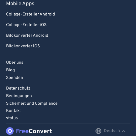
Mobile Apps
Collage-Ersteller Android
Collage-Ersteller iOS
Bildkonverter Android
Bildkonverter iOS
Über uns
Blog
Spenden
Datenschutz
Bedingungen
Sicherheit und Compliance
Kontakt
status
Deutsch
English