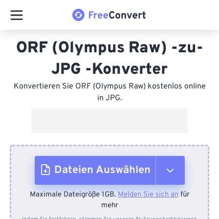
ORF (Olympus Raw) -zu-
JPG -Konverter
Konvertieren Sie ORF (Olympus Raw) kostenlos online
in JPG.
Dateien Auswählen
Maximale Dateigröße 1GB.
Melden Sie sich an
für
Vom Gerät
mehr