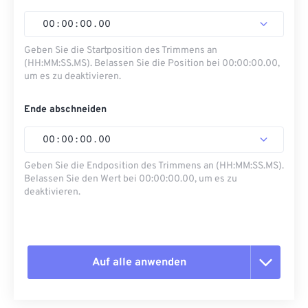
00
:
00
:
00
.
00
Geben Sie die Startposition des Trimmens an
(HH:MM:SS.MS). Belassen Sie die Position bei 00:00:00.00,
um es zu deaktivieren.
Ende abschneiden
00
:
00
:
00
.
00
Geben Sie die Endposition des Trimmens an (HH:MM:SS.MS).
Belassen Sie den Wert bei 00:00:00.00, um es zu
deaktivieren.
Auf alle anwenden
Alle Optionen zurücksetzen