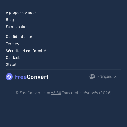
À propos de nous
Blog
Faire un don
Confidentialité
Termes
Sécurité et conformité
Contact
Statut
Français
English
Deutsch
© FreeConvert.com
v2.30
Tous droits réservés (2026)
Español
Français
Português