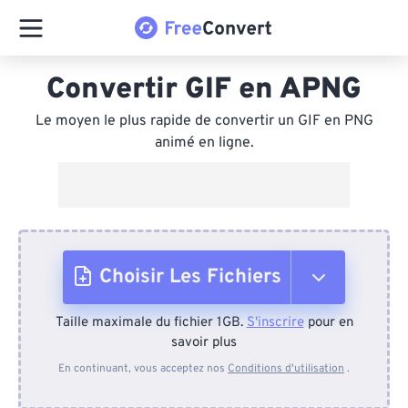
Convertir GIF en APNG
Le moyen le plus rapide de convertir un GIF en PNG
animé en ligne.
Choisir Les Fichiers
Taille maximale du fichier 1GB.
S'inscrire
pour en
Depuis l'appareil
savoir plus
En continuant, vous acceptez nos
Conditions d'utilisation
.
Depuis Dropbox