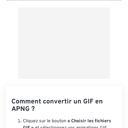
Depuis Google Drive
Depuis OneDrive
Depuis l'URL
Comment convertir un GIF en
APNG ?
Cliquez sur le bouton
« Choisir les fichiers