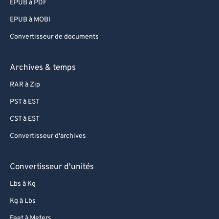
EPUB à PDF
EPUB à MOBI
Convertisseur de documents
Archives & temps
RAR à Zip
PST à EST
CST à EST
Convertisseur d'archives
Convertisseur d'unités
Lbs à Kg
Kg à Lbs
Feet à Meters