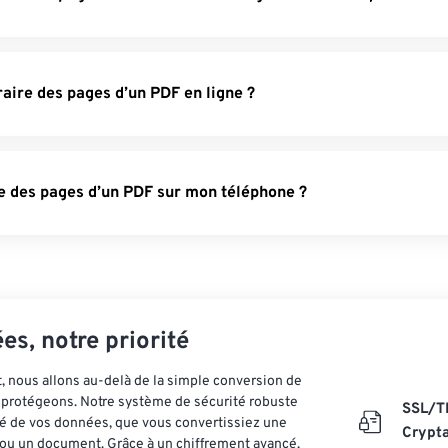
traire des pages d’un PDF en ligne ?
re des pages d’un PDF sur mon téléphone ?
es, notre priorité
 nous allons au-delà de la simple conversion de
es protégeons. Notre système de sécurité robuste
SSL/T
ité de vos données, que vous convertissiez une
Crypt
ou un document. Grâce à un chiffrement avancé,