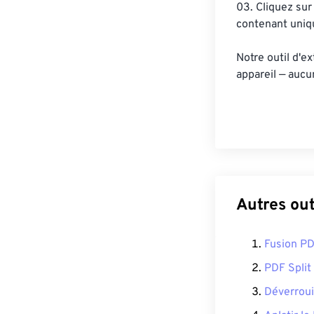
03. Cliquez sur
contenant uniq
Notre outil d'e
appareil — aucu
Autres ou
Fusion P
PDF Split
Déverroui