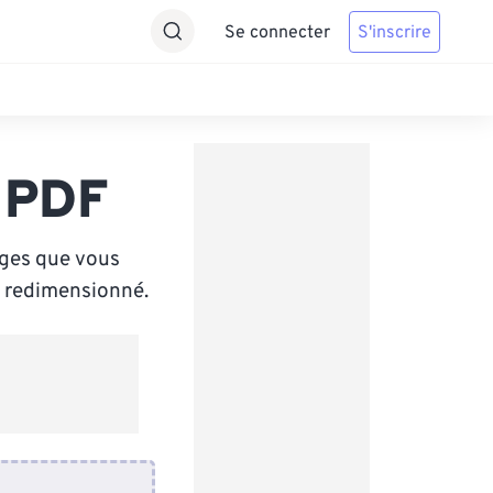
Se connecter
S'inscrire
n PDF
ages que vous
 redimensionné.