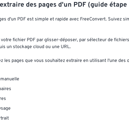
xtraire des pages d'un PDF (guide étape 
ages d'un PDF est simple et rapide avec FreeConvert. Suivez s
 votre fichier PDF par glisser-déposer, par sélecteur de fichier
puis un stockage cloud ou une URL.
z les pages que vous souhaitez extraire en utilisant l'une des 
 manuelle
aires
res
ysage
trait