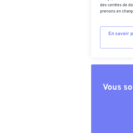
des centres de do
prenons en charge
En savoir 
Vous so