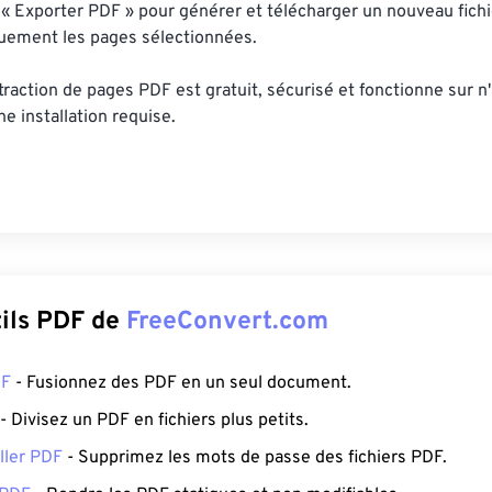
 « Exporter PDF » pour générer et télécharger un nouveau fich
uement les pages sélectionnées.
xtraction de pages PDF est gratuit, sécurisé et fonctionne sur n
ne installation requise.
tils PDF de
FreeConvert.com
DF
- Fusionnez des PDF en un seul document.
- Divisez un PDF en fichiers plus petits.
ller PDF
- Supprimez les mots de passe des fichiers PDF.