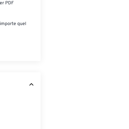
ier PDF
'importe quel