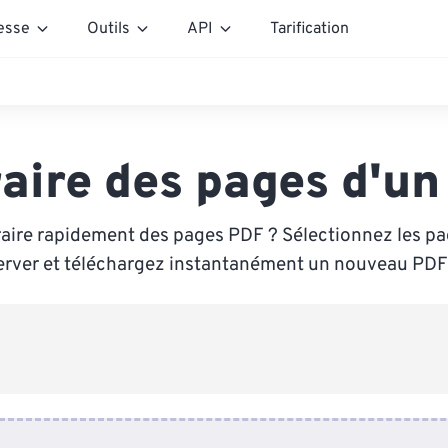
esse
Outils
API
Tarification
aire des pages d'u
raire rapidement des pages PDF ? Sélectionnez les p
erver et téléchargez instantanément un nouveau PDF