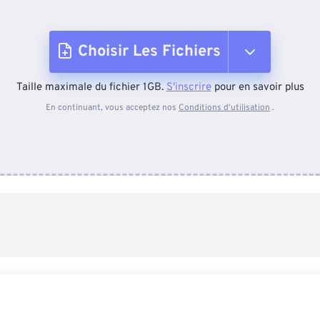
Choisir Les Fichiers
Taille maximale du fichier 1GB.
S'inscrire
pour en savoir plus
Depuis l'appareil
En continuant, vous acceptez nos
Conditions d'utilisation
.
Depuis Dropbox
Depuis Google Drive
Depuis OneDrive
Depuis l'URL