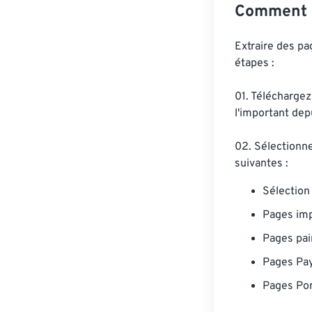
Comment e
Extraire des p
étapes :
01. Téléchargez
l'important de
02. Sélectionne
suivantes :
Sélection
Pages imp
Pages pai
Pages Pa
Pages Por